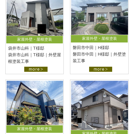
最新施工事例
お問い合わせ
公開中
プライバシーポリシー
家屋外壁・屋根塗装
家屋外壁・屋根塗装
磐田市中田｜H様邸
袋井市山科｜T様邸
磐田市中田｜H様邸｜外壁塗
袋井市山科｜T様邸｜外壁屋
装工事
根塗装工事
家屋外壁・屋根塗装
家屋外壁・屋根塗装