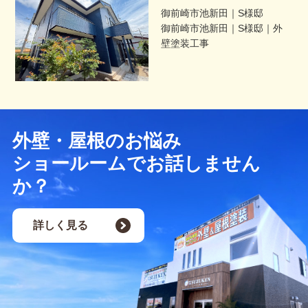
御前崎市池新田｜S様邸
御前崎市池新田｜S様邸｜外
壁塗装工事
外壁・屋根のお悩み
ショールームでお話しません
か？
詳しく見る