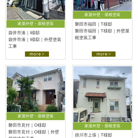
家屋外壁・屋根塗装
家屋外壁・屋根塗装
磐田市福田｜T様邸
磐田市福田｜T様邸｜外壁屋
袋井市湊｜I様邸
根塗装工事
袋井市湊｜I様邸｜外壁塗装
工事
家屋外壁・屋根塗装
磐田市見付｜O様邸
家屋外壁・屋根塗装
磐田市見付｜O様邸｜外壁
掛川市上張｜T様邸