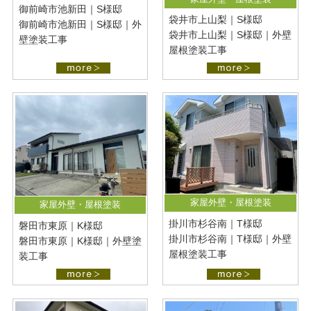
御前崎市池新田｜S様邸
袋井市上山梨｜S様邸
御前崎市池新田｜S様邸｜外
袋井市上山梨｜S様邸｜外壁
壁塗装工事
屋根塗装工事
家屋外壁・屋根塗装
家屋外壁・屋根塗装
掛川市杉谷南｜T様邸
磐田市東原｜K様邸
掛川市杉谷南｜T様邸｜外壁
磐田市東原｜K様邸｜外壁塗
屋根塗装工事
装工事