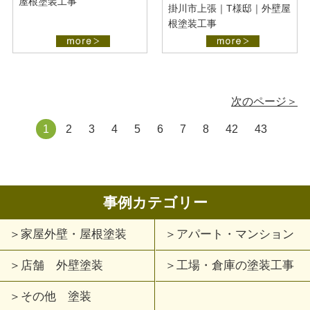
屋根塗装工事
掛川市上張｜T様邸｜外壁屋
根塗装工事
次のページ＞
1
2
3
4
5
6
7
8
42
43
事例カテゴリー
家屋外壁・屋根塗装
アパート・マンション
店舗 外壁塗装
工場・倉庫の塗装工事
その他 塗装