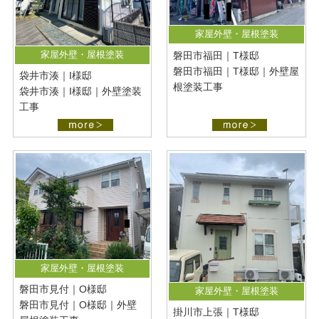
家屋外壁・屋根塗装
家屋外壁・屋根塗装
磐田市福田｜T様邸
磐田市福田｜T様邸｜外壁屋
袋井市湊｜I様邸
根塗装工事
袋井市湊｜I様邸｜外壁塗装
工事
家屋外壁・屋根塗装
磐田市見付｜O様邸
家屋外壁・屋根塗装
磐田市見付｜O様邸｜外壁
掛川市上張｜T様邸