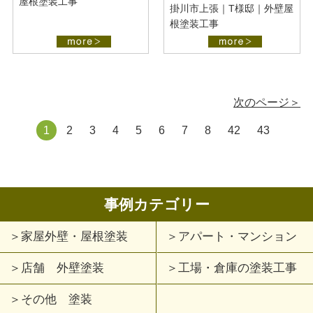
屋根塗装工事
掛川市上張｜T様邸｜外壁屋
根塗装工事
次のページ＞
1
2
3
4
5
6
7
8
42
43
事例カテゴリー
家屋外壁・屋根塗装
アパート・マンション
店舗 外壁塗装
工場・倉庫の塗装工事
その他 塗装