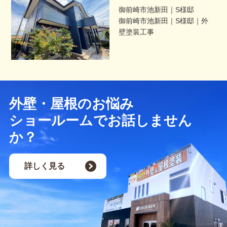
御前崎市池新田｜S様邸
御前崎市池新田｜S様邸｜外
壁塗装工事
外壁・屋根のお悩み
ショールームでお話しません
か？
詳しく見る