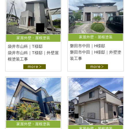
最新施工事例
お問い合わせ
公開中
プライバシーポリシー
家屋外壁・屋根塗装
家屋外壁・屋根塗装
磐田市中田｜H様邸
袋井市山科｜T様邸
磐田市中田｜H様邸｜外壁塗
袋井市山科｜T様邸｜外壁屋
装工事
根塗装工事
家屋外壁・屋根塗装
家屋外壁・屋根塗装