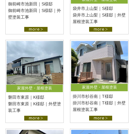
御前崎市池新田｜S様邸
袋井市上山梨｜S様邸
御前崎市池新田｜S様邸｜外
袋井市上山梨｜S様邸｜外壁
壁塗装工事
屋根塗装工事
家屋外壁・屋根塗装
家屋外壁・屋根塗装
掛川市杉谷南｜T様邸
磐田市東原｜K様邸
掛川市杉谷南｜T様邸｜外壁
磐田市東原｜K様邸｜外壁塗
屋根塗装工事
装工事