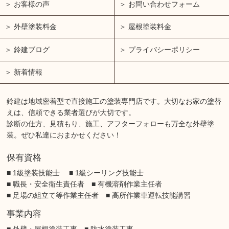
お客様の声
お問い合わせフォーム
外壁塗装料金
屋根塗装料金
鈴建ブログ
プライバシーポリシー
新着情報
鈴建は地域密着型で直接施工の塗装専門店です。大切なお家の塗替
えは、信頼できる業者選びが大切です。
診断の仕方、見積もり、施工、アフターフォローも万全な外壁塗
装。ぜひ私達におまかせください！
保有資格
■ 1級塗装技能士 ■ 1級シーリング技能士
■ 職長・安全衛生責任者 ■ 有機溶剤作業主任者
■ 足場の組立て等作業主任者 ■ 高所作業車運転技能講習
事業内容