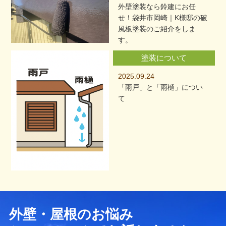
外壁塗装なら鈴建にお任
せ！袋井市岡崎｜K様邸の破
風板塗装のご紹介をしま
す。
塗装について
2025.09.24
「雨戸」と「雨樋」につい
て
外壁・屋根のお悩み