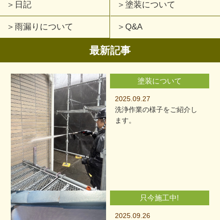
日記
塗装について
雨漏りについて
Q&A
最新記事
塗装について
2025.09.27
洗浄作業の様子をご紹介し
ます。
只今施工中!
2025.09.26