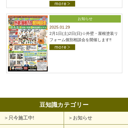
お知らせ
2025.01.29
2月1日(土)2日(日)☆外壁・屋根塗装リ
フォーム個別相談会を開催します‼
豆知識カテゴリー
只今施工中!
お知らせ