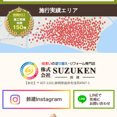
施行実績エリア
【本社】〒437-1101 静岡県袋井市浅羽4507-1