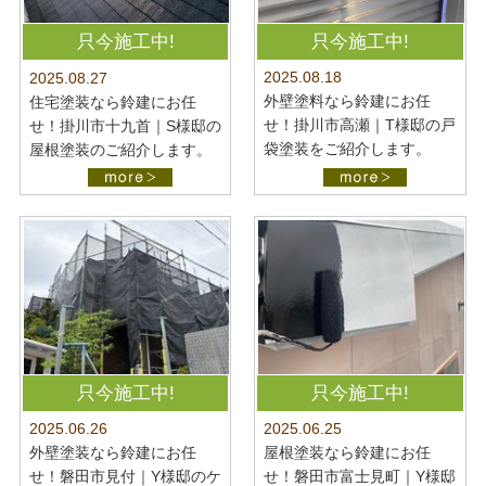
只今施工中!
只今施工中!
2025.08.18
2025.08.27
外壁塗料なら鈴建にお任
住宅塗装なら鈴建にお任
せ！掛川市高瀬｜T様邸の戸
せ！掛川市十九首｜S様邸の
袋塗装をご紹介します。
屋根塗装のご紹介します。
只今施工中!
只今施工中!
2025.06.26
2025.06.25
外壁塗装なら鈴建にお任
屋根塗装なら鈴建にお任
せ！磐田市見付｜Y様邸のケ
せ！磐田市富士見町｜Y様邸