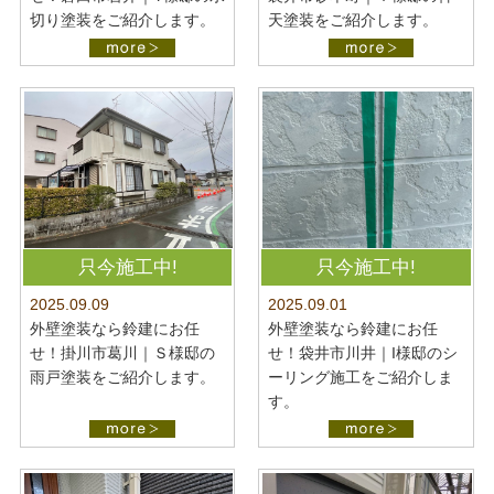
切り塗装をご紹介します。
天塗装をご紹介します。
只今施工中!
只今施工中!
2025.09.09
2025.09.01
外壁塗装なら鈴建にお任
外壁塗装なら鈴建にお任
せ！掛川市葛川｜Ｓ様邸の
せ！袋井市川井｜I様邸のシ
雨戸塗装をご紹介します。
ーリング施工をご紹介しま
す。