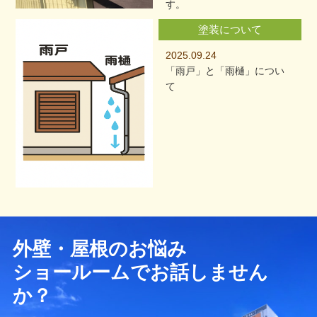
す。
塗装について
2025.09.24
「雨戸」と「雨樋」につい
て
外壁・屋根のお悩み
ショールームでお話しません
か？