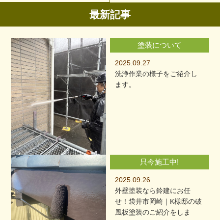
最新記事
塗装について
2025.09.27
洗浄作業の様子をご紹介し
ます。
只今施工中!
2025.09.26
外壁塗装なら鈴建にお任
せ！袋井市岡崎｜K様邸の破
風板塗装のご紹介をしま