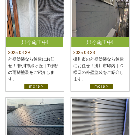
只今施工中!
只今施工中!
2025.08.28
2025.08.29
掛川市の外壁塗装なら鈴建
外壁塗装なら鈴建にお任
にお任せ！掛川市印内｜Ｇ
せ！!掛川市緑ヶ丘｜T様邸
様邸の外壁塗装をご紹介し
の雨樋塗装をご紹介しま
ます。
す。