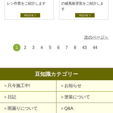
レン作業をご紹介します
の破風板塗装をご紹介しま
す
次のページ＞
1
2
3
4
5
6
7
8
43
44
豆知識カテゴリー
只今施工中!
お知らせ
日記
塗装について
雨漏りについて
Q&A