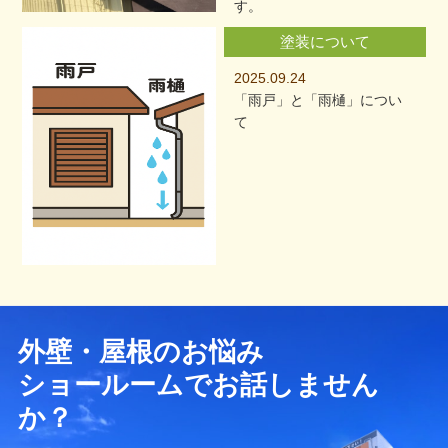
す。
塗装について
2025.09.24
「雨戸」と「雨樋」につい
て
外壁・屋根のお悩み
ショールームでお話しません
か？