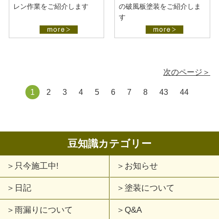
レン作業をご紹介します
の破風板塗装をご紹介しま
す
次のページ＞
1
2
3
4
5
6
7
8
43
44
豆知識カテゴリー
只今施工中!
お知らせ
日記
塗装について
雨漏りについて
Q&A