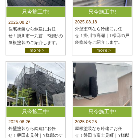
只今施工中!
只今施工中!
2025.08.18
2025.08.27
外壁塗料なら鈴建にお任
住宅塗装なら鈴建にお任
せ！掛川市高瀬｜T様邸の戸
せ！掛川市十九首｜S様邸の
袋塗装をご紹介します。
屋根塗装のご紹介します。
只今施工中!
只今施工中!
2025.06.26
2025.06.25
外壁塗装なら鈴建にお任
屋根塗装なら鈴建にお任
せ！磐田市見付｜Y様邸のケ
せ！磐田市富士見町｜Y様邸