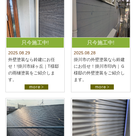
只今施工中!
只今施工中!
2025.08.28
2025.08.29
掛川市の外壁塗装なら鈴建
外壁塗装なら鈴建にお任
にお任せ！掛川市印内｜Ｇ
せ！!掛川市緑ヶ丘｜T様邸
様邸の外壁塗装をご紹介し
の雨樋塗装をご紹介しま
ます。
す。