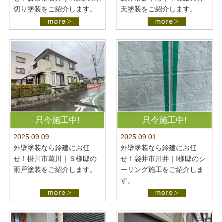
切り塗装をご紹介します。
天塗装をご紹介します。
只今施工中!
只今施工中!
2025.09.09
2025.09.01
外壁塗装なら鈴建にお任
外壁塗装なら鈴建にお任
せ！掛川市葛川｜Ｓ様邸の
せ！袋井市川井｜I様邸のシ
雨戸塗装をご紹介します。
ーリング施工をご紹介しま
す。