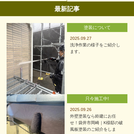
最新記事
塗装について
2025.09.27
洗浄作業の様子をご紹介し
ます。
只今施工中!
2025.09.26
外壁塗装なら鈴建にお任
せ！袋井市岡崎｜K様邸の破
風板塗装のご紹介をしま