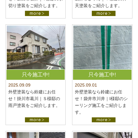
切り塗装をご紹介します。
天塗装をご紹介します。
只今施工中!
只今施工中!
2025.09.09
2025.09.01
外壁塗装なら鈴建にお任
外壁塗装なら鈴建にお任
せ！掛川市葛川｜Ｓ様邸の
せ！袋井市川井｜I様邸のシ
雨戸塗装をご紹介します。
ーリング施工をご紹介しま
す。