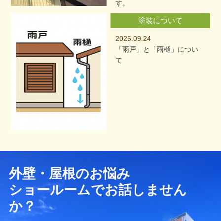
す。
塗装について
2025.09.24
「雨戸」と「雨樋」につい
て
外壁・屋根のお悩み
ショールームでお話しません
か？