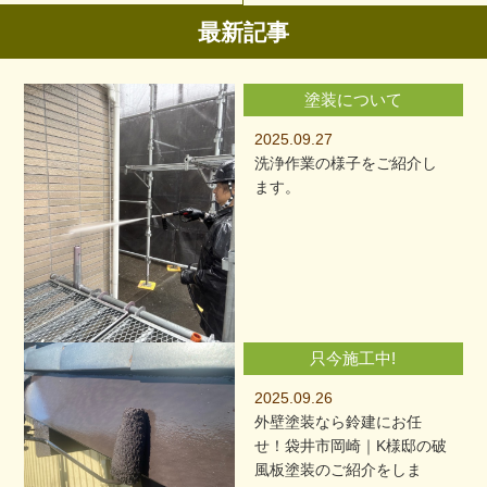
最新記事
塗装について
2025.09.27
洗浄作業の様子をご紹介し
ます。
只今施工中!
2025.09.26
外壁塗装なら鈴建にお任
せ！袋井市岡崎｜K様邸の破
風板塗装のご紹介をしま