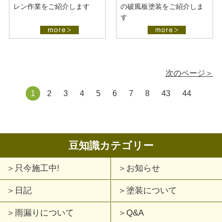
レン作業をご紹介します
の破風板塗装をご紹介しま
す
次のページ＞
1
2
3
4
5
6
7
8
43
44
豆知識カテゴリー
只今施工中!
お知らせ
日記
塗装について
雨漏りについて
Q&A