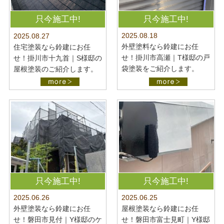
只今施工中!
只今施工中!
2025.08.18
2025.08.27
外壁塗料なら鈴建にお任
住宅塗装なら鈴建にお任
せ！掛川市高瀬｜T様邸の戸
せ！掛川市十九首｜S様邸の
袋塗装をご紹介します。
屋根塗装のご紹介します。
只今施工中!
只今施工中!
2025.06.26
2025.06.25
外壁塗装なら鈴建にお任
屋根塗装なら鈴建にお任
せ！磐田市見付｜Y様邸のケ
せ！磐田市富士見町｜Y様邸