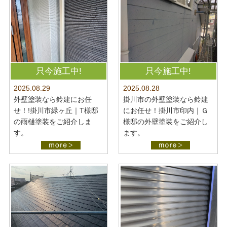
只今施工中!
只今施工中!
2025.08.28
2025.08.29
掛川市の外壁塗装なら鈴建
外壁塗装なら鈴建にお任
にお任せ！掛川市印内｜Ｇ
せ！!掛川市緑ヶ丘｜T様邸
様邸の外壁塗装をご紹介し
の雨樋塗装をご紹介しま
ます。
す。