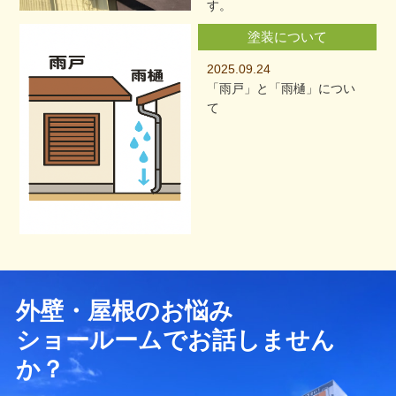
す。
塗装について
2025.09.24
「雨戸」と「雨樋」につい
て
外壁・屋根のお悩み
ショールームでお話しません
か？