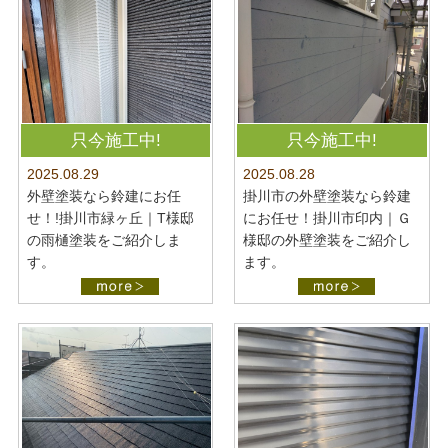
只今施工中!
只今施工中!
2025.08.28
2025.08.29
掛川市の外壁塗装なら鈴建
外壁塗装なら鈴建にお任
にお任せ！掛川市印内｜Ｇ
せ！!掛川市緑ヶ丘｜T様邸
様邸の外壁塗装をご紹介し
の雨樋塗装をご紹介しま
ます。
す。