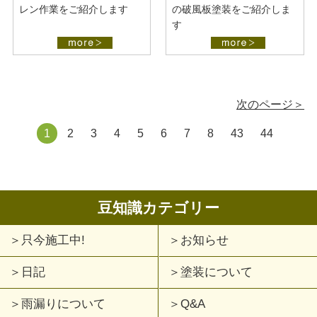
レン作業をご紹介します
の破風板塗装をご紹介しま
す
次のページ＞
1
2
3
4
5
6
7
8
43
44
豆知識カテゴリー
只今施工中!
お知らせ
日記
塗装について
雨漏りについて
Q&A