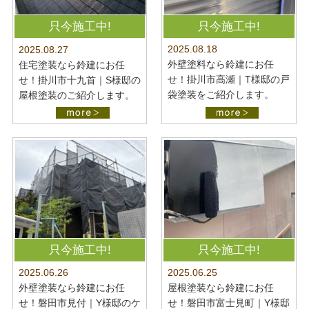
只今施工中!
只今施工中!
2025.08.18
2025.08.27
外壁塗料なら鈴建にお任
住宅塗装なら鈴建にお任
せ！掛川市高瀬｜T様邸の戸
せ！掛川市十九首｜S様邸の
袋塗装をご紹介します。
屋根塗装のご紹介します。
只今施工中!
只今施工中!
2025.06.26
2025.06.25
外壁塗装なら鈴建にお任
屋根塗装なら鈴建にお任
せ！磐田市見付｜Y様邸のケ
せ！磐田市富士見町｜Y様邸