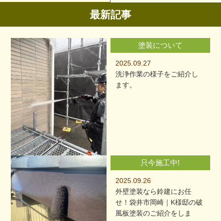
最新記事
塗装について
2025.09.27
洗浄作業の様子をご紹介し
ます。
只今施工中!
2025.09.26
外壁塗装なら鈴建にお任
せ！袋井市岡崎｜K様邸の破
風板塗装のご紹介をしま