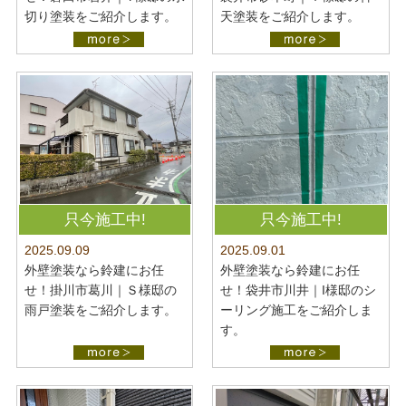
切り塗装をご紹介します。
天塗装をご紹介します。
只今施工中!
只今施工中!
2025.09.09
2025.09.01
外壁塗装なら鈴建にお任
外壁塗装なら鈴建にお任
せ！掛川市葛川｜Ｓ様邸の
せ！袋井市川井｜I様邸のシ
雨戸塗装をご紹介します。
ーリング施工をご紹介しま
す。