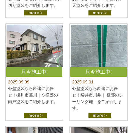
切り塗装をご紹介します。
天塗装をご紹介します。
只今施工中!
只今施工中!
2025.09.09
2025.09.01
外壁塗装なら鈴建にお任
外壁塗装なら鈴建にお任
せ！掛川市葛川｜Ｓ様邸の
せ！袋井市川井｜I様邸のシ
雨戸塗装をご紹介します。
ーリング施工をご紹介しま
す。