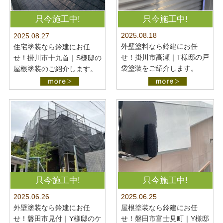
只今施工中!
只今施工中!
2025.08.18
2025.08.27
外壁塗料なら鈴建にお任
住宅塗装なら鈴建にお任
せ！掛川市高瀬｜T様邸の戸
せ！掛川市十九首｜S様邸の
袋塗装をご紹介します。
屋根塗装のご紹介します。
只今施工中!
只今施工中!
2025.06.26
2025.06.25
外壁塗装なら鈴建にお任
屋根塗装なら鈴建にお任
せ！磐田市見付｜Y様邸のケ
せ！磐田市富士見町｜Y様邸