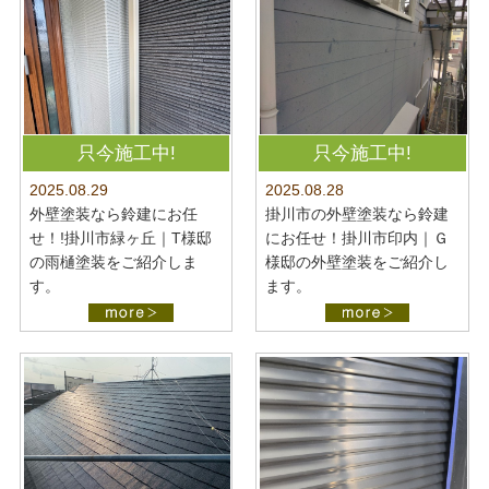
只今施工中!
只今施工中!
2025.08.28
2025.08.29
掛川市の外壁塗装なら鈴建
外壁塗装なら鈴建にお任
にお任せ！掛川市印内｜Ｇ
せ！!掛川市緑ヶ丘｜T様邸
様邸の外壁塗装をご紹介し
の雨樋塗装をご紹介しま
ます。
す。