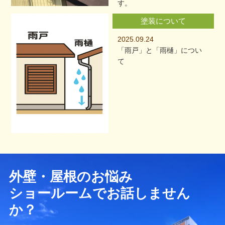
す。
塗装について
2025.09.24
「雨戸」と「雨樋」につい
て
外壁・屋根のお悩み
ショールームでお話しません
か？