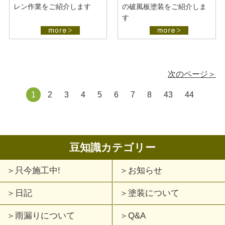
レン作業をご紹介します
の破風板塗装をご紹介しま
す
次のページ＞
1
2
3
4
5
6
7
8
43
44
豆知識カテゴリー
只今施工中!
お知らせ
日記
塗装について
雨漏りについて
Q&A