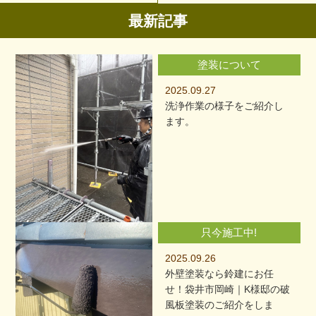
最新記事
塗装について
2025.09.27
洗浄作業の様子をご紹介し
ます。
只今施工中!
2025.09.26
外壁塗装なら鈴建にお任
せ！袋井市岡崎｜K様邸の破
風板塗装のご紹介をしま