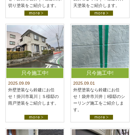
切り塗装をご紹介します。
天塗装をご紹介します。
只今施工中!
只今施工中!
2025.09.09
2025.09.01
外壁塗装なら鈴建にお任
外壁塗装なら鈴建にお任
せ！掛川市葛川｜Ｓ様邸の
せ！袋井市川井｜I様邸のシ
雨戸塗装をご紹介します。
ーリング施工をご紹介しま
す。