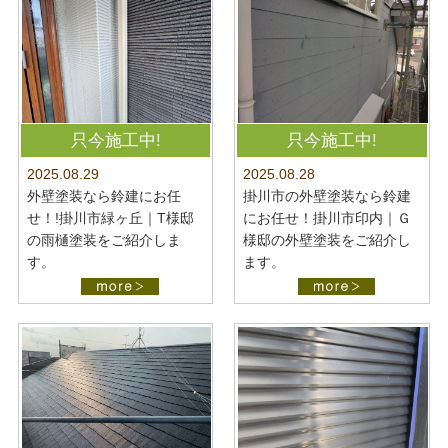
只今施工中!
只今施工中!
2025.08.28
2025.08.29
掛川市の外壁塗装なら鈴建
外壁塗装なら鈴建にお任
にお任せ！掛川市印内｜Ｇ
せ！!掛川市緑ヶ丘｜T様邸
様邸の外壁塗装をご紹介し
の雨樋塗装をご紹介しま
ます。
す。