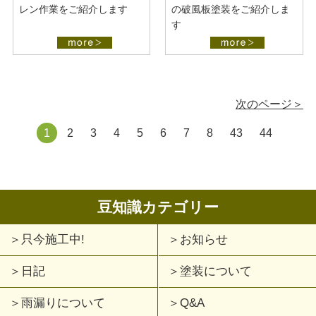
レン作業をご紹介します
の破風板塗装をご紹介しま
す
次のページ＞
1
2
3
4
5
6
7
8
43
44
豆知識カテゴリー
只今施工中!
お知らせ
日記
塗装について
雨漏りについて
Q&A