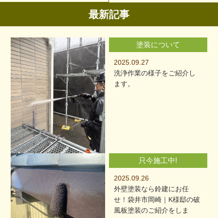
最新記事
塗装について
2025.09.27
洗浄作業の様子をご紹介し
ます。
只今施工中!
2025.09.26
外壁塗装なら鈴建にお任
せ！袋井市岡崎｜K様邸の破
風板塗装のご紹介をしま