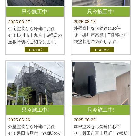
只今施工中!
只今施工中!
2025.08.18
2025.08.27
外壁塗料なら鈴建にお任
住宅塗装なら鈴建にお任
せ！掛川市高瀬｜T様邸の戸
せ！掛川市十九首｜S様邸の
袋塗装をご紹介します。
屋根塗装のご紹介します。
只今施工中!
只今施工中!
2025.06.26
2025.06.25
外壁塗装なら鈴建にお任
屋根塗装なら鈴建にお任
せ！磐田市見付｜Y様邸のケ
せ！磐田市富士見町｜Y様邸