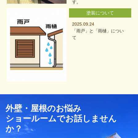
す。
塗装について
2025.09.24
「雨戸」と「雨樋」につい
て
外壁・屋根のお悩み
ショールームでお話しません
か？