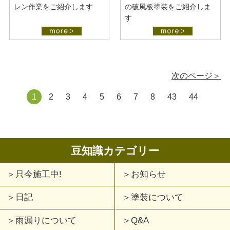
レン作業をご紹介します
の破風板塗装をご紹介しま
す
次のページ＞
1
2
3
4
5
6
7
8
43
44
豆知識カテゴリー
只今施工中!
お知らせ
日記
塗装について
雨漏りについて
Q&A