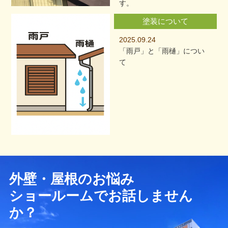
す。
塗装について
2025.09.24
「雨戸」と「雨樋」につい
て
外壁・屋根のお悩み
ショールームでお話しません
か？