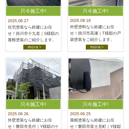
只今施工中!
只今施工中!
2025.08.18
2025.08.27
外壁塗料なら鈴建にお任
住宅塗装なら鈴建にお任
せ！掛川市高瀬｜T様邸の戸
せ！掛川市十九首｜S様邸の
袋塗装をご紹介します。
屋根塗装のご紹介します。
只今施工中!
只今施工中!
2025.06.26
2025.06.25
外壁塗装なら鈴建にお任
屋根塗装なら鈴建にお任
せ！磐田市見付｜Y様邸のケ
せ！磐田市富士見町｜Y様邸