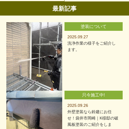
最新記事
塗装について
2025.09.27
洗浄作業の様子をご紹介し
ます。
只今施工中!
2025.09.26
外壁塗装なら鈴建にお任
せ！袋井市岡崎｜K様邸の破
風板塗装のご紹介をしま