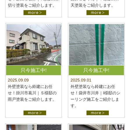
切り塗装をご紹介します。
天塗装をご紹介します。
只今施工中!
只今施工中!
2025.09.09
2025.09.01
外壁塗装なら鈴建にお任
外壁塗装なら鈴建にお任
せ！掛川市葛川｜Ｓ様邸の
せ！袋井市川井｜I様邸のシ
雨戸塗装をご紹介します。
ーリング施工をご紹介しま
す。