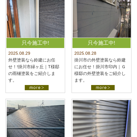
只今施工中!
只今施工中!
2025.08.28
2025.08.29
掛川市の外壁塗装なら鈴建
外壁塗装なら鈴建にお任
にお任せ！掛川市印内｜Ｇ
せ！!掛川市緑ヶ丘｜T様邸
様邸の外壁塗装をご紹介し
の雨樋塗装をご紹介しま
ます。
す。