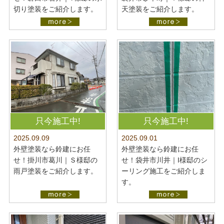
切り塗装をご紹介します。
天塗装をご紹介します。
只今施工中!
只今施工中!
2025.09.09
2025.09.01
外壁塗装なら鈴建にお任
外壁塗装なら鈴建にお任
せ！掛川市葛川｜Ｓ様邸の
せ！袋井市川井｜I様邸のシ
雨戸塗装をご紹介します。
ーリング施工をご紹介しま
す。