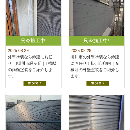
只今施工中!
只今施工中!
2025.08.28
2025.08.29
掛川市の外壁塗装なら鈴建
外壁塗装なら鈴建にお任
にお任せ！掛川市印内｜Ｇ
せ！!掛川市緑ヶ丘｜T様邸
様邸の外壁塗装をご紹介し
の雨樋塗装をご紹介しま
ます。
す。