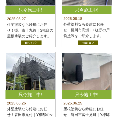
只今施工中!
只今施工中!
2025.08.18
2025.08.27
外壁塗料なら鈴建にお任
住宅塗装なら鈴建にお任
せ！掛川市高瀬｜T様邸の戸
せ！掛川市十九首｜S様邸の
袋塗装をご紹介します。
屋根塗装のご紹介します。
只今施工中!
只今施工中!
2025.06.26
2025.06.25
外壁塗装なら鈴建にお任
屋根塗装なら鈴建にお任
せ！磐田市見付｜Y様邸のケ
せ！磐田市富士見町｜Y様邸