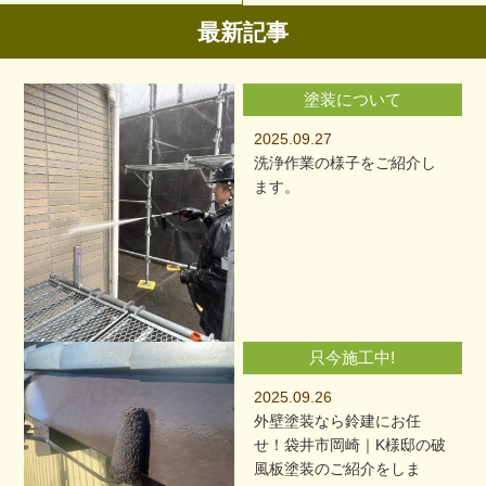
最新記事
塗装について
2025.09.27
洗浄作業の様子をご紹介し
ます。
只今施工中!
2025.09.26
外壁塗装なら鈴建にお任
せ！袋井市岡崎｜K様邸の破
風板塗装のご紹介をしま