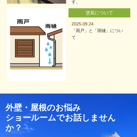
す。
塗装について
2025.09.24
「雨戸」と「雨樋」につい
て
外壁・屋根のお悩み
ショールームでお話しません
か？