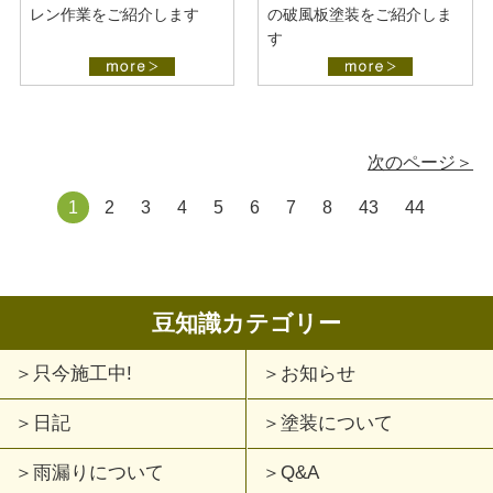
レン作業をご紹介します
の破風板塗装をご紹介しま
す
次のページ＞
1
2
3
4
5
6
7
8
43
44
豆知識カテゴリー
只今施工中!
お知らせ
日記
塗装について
雨漏りについて
Q&A