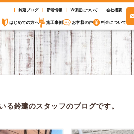
鈴建ブログ
新着情報
W保証について
会社概要
はじめての方へ
施工事例
お客様の声
料金について
いる
鈴建のスタッフのブログです。