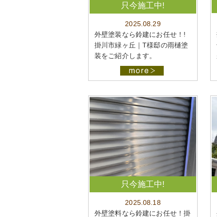
只今施工中!
2025.08.29
外壁塗装なら鈴建にお任せ！!
掛川市緑ヶ丘｜T様邸の雨樋塗
装をご紹介します。
只今施工中!
2025.08.18
外壁塗料なら鈴建にお任せ！掛