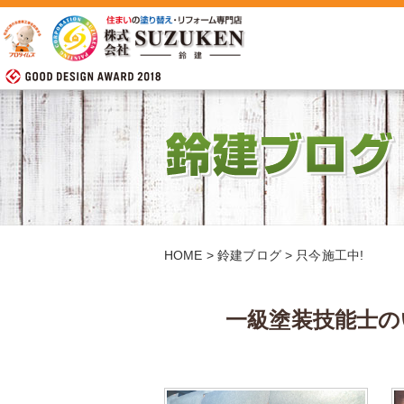
HOME
>
鈴建ブログ
>
只今施工中!
一級塗装技能士の