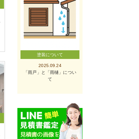
掛
塗装について
2025.09.24
「雨戸」と「雨樋」につい
て
磐