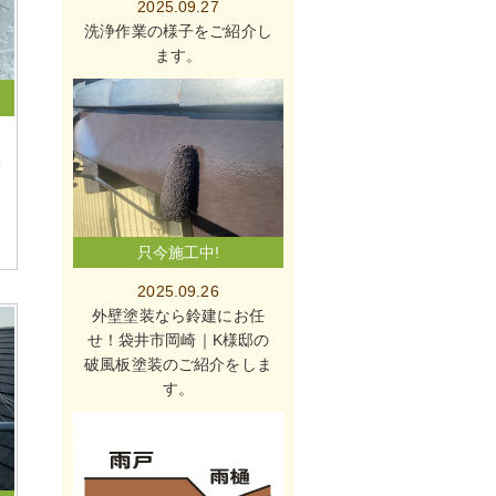
2025.09.27
洗浄作業の様子をご紹介し
ます。
袋
只今施工中!
2025.09.26
外壁塗装なら鈴建にお任
せ！袋井市岡崎｜K様邸の
破風板塗装のご紹介をしま
す。