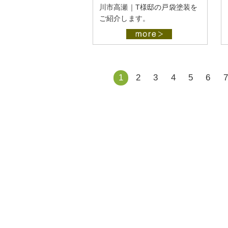
川市高瀬｜T様邸の戸袋塗装を
ご紹介します。
1
2
3
4
5
6
7