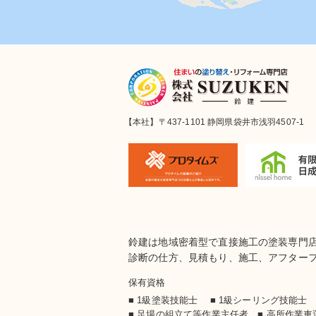
【本社】〒437-1101 静岡県袋井市浅羽4507-1
鈴建は地域密着型で直接施工の塗装専門
診断の仕方、見積もり、施工、アフター
保有資格
■ 1級塗装技能士 ■ 1級シーリング技能
■ 足場の組立て等作業主任者 ■ 高所作業