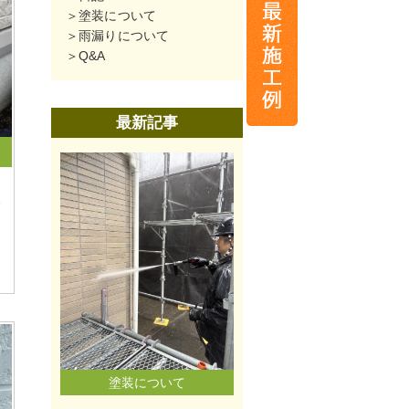
塗装について
雨漏りについて
Q&A
最新記事
磐
塗装について