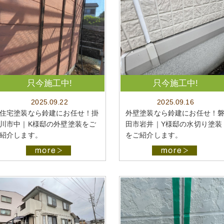
只今施工中!
只今施工中!
2025.09.22
2025.09.16
住宅塗装なら鈴建にお任せ！掛
外壁塗装なら鈴建にお任せ！
川市中｜K様邸の外壁塗装をご
田市岩井｜Y様邸の水切り塗装
紹介します。
をご紹介します。