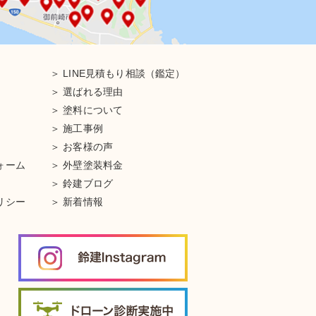
LINE見積もり相談（鑑定）
選ばれる理由
塗料について
施工事例
お客様の声
ォーム
外壁塗装料金
鈴建ブログ
リシー
新着情報