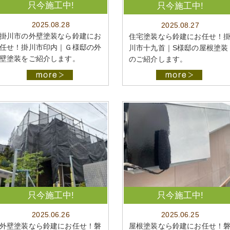
只今施工中!
只今施工中!
2025.08.28
2025.08.27
掛川市の外壁塗装なら鈴建にお
住宅塗装なら鈴建にお任せ！
任せ！掛川市印内｜Ｇ様邸の外
川市十九首｜S様邸の屋根塗装
壁塗装をご紹介します。
のご紹介します。
只今施工中!
只今施工中!
2025.06.26
2025.06.25
外壁塗装なら鈴建にお任せ！磐
屋根塗装なら鈴建にお任せ！