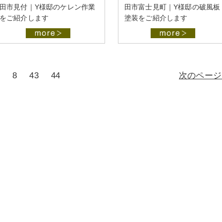
田市見付｜Y様邸のケレン作業
田市富士見町｜Y様邸の破風板
をご紹介します
塗装をご紹介します
8
43
44
次のページ