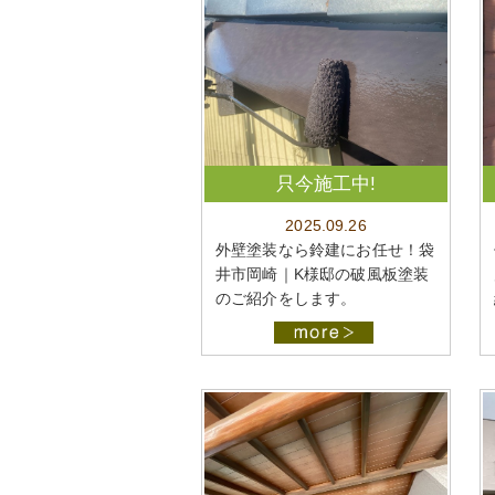
只今施工中!
2025.09.26
外壁塗装なら鈴建にお任せ！袋
井市岡崎｜K様邸の破風板塗装
のご紹介をします。