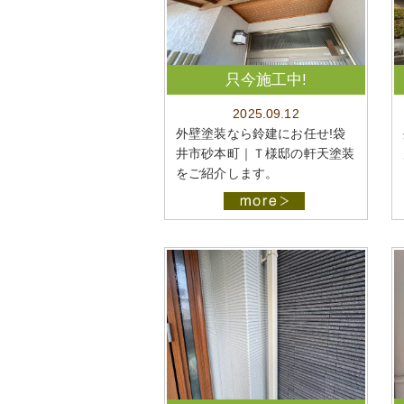
只今施工中!
2025.09.12
外壁塗装なら鈴建にお任せ!袋
井市砂本町｜Ｔ様邸の軒天塗装
をご紹介します。