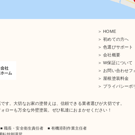
HOME
初めての方へ
色選びサポート
会社概要
W保証について
お問い合わせフ
屋根塗装料金
プライバシーポ
店です。大切なお家の塗替えは、信頼できる業者選びが大切です。
フォローも万全な外壁塗装。ぜひ私達におまかせください！
士
■ 職長・安全衛生責任者 ■ 有機溶剤作業主任者
車運転技能講習