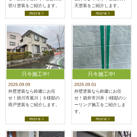
切り塗装をご紹介します。
天塗装をご紹介します。
只今施工中!
只今施工中!
2025.09.09
2025.09.01
外壁塗装なら鈴建にお任
外壁塗装なら鈴建にお任
せ！掛川市葛川｜Ｓ様邸の
せ！袋井市川井｜I様邸のシ
雨戸塗装をご紹介します。
ーリング施工をご紹介しま
す。