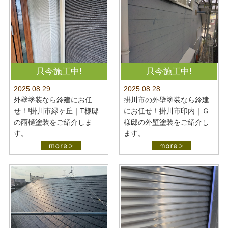
只今施工中!
只今施工中!
2025.08.28
2025.08.29
掛川市の外壁塗装なら鈴建
外壁塗装なら鈴建にお任
にお任せ！掛川市印内｜Ｇ
せ！!掛川市緑ヶ丘｜T様邸
様邸の外壁塗装をご紹介し
の雨樋塗装をご紹介しま
ます。
す。