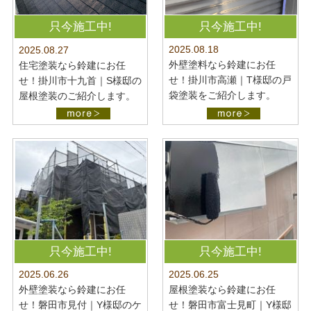
只今施工中!
只今施工中!
2025.08.18
2025.08.27
外壁塗料なら鈴建にお任
住宅塗装なら鈴建にお任
せ！掛川市高瀬｜T様邸の戸
せ！掛川市十九首｜S様邸の
袋塗装をご紹介します。
屋根塗装のご紹介します。
只今施工中!
只今施工中!
2025.06.26
2025.06.25
外壁塗装なら鈴建にお任
屋根塗装なら鈴建にお任
せ！磐田市見付｜Y様邸のケ
せ！磐田市富士見町｜Y様邸