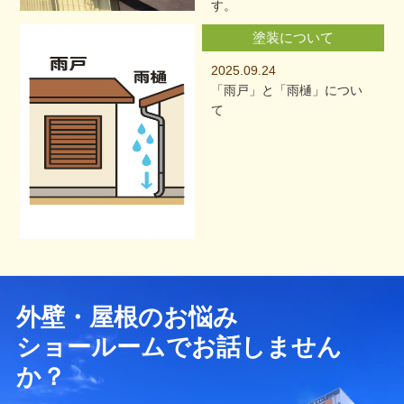
す。
塗装について
2025.09.24
「雨戸」と「雨樋」につい
て
外壁・屋根のお悩み
ショールームでお話しません
か？