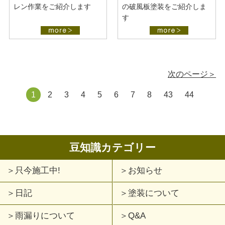
レン作業をご紹介します
の破風板塗装をご紹介しま
す
次のページ＞
1
2
3
4
5
6
7
8
43
44
豆知識カテゴリー
只今施工中!
お知らせ
日記
塗装について
雨漏りについて
Q&A