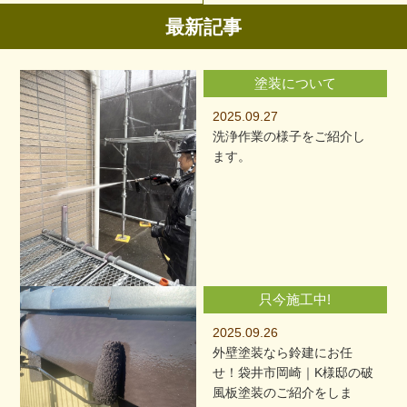
最新記事
塗装について
2025.09.27
洗浄作業の様子をご紹介し
ます。
只今施工中!
2025.09.26
外壁塗装なら鈴建にお任
せ！袋井市岡崎｜K様邸の破
風板塗装のご紹介をしま