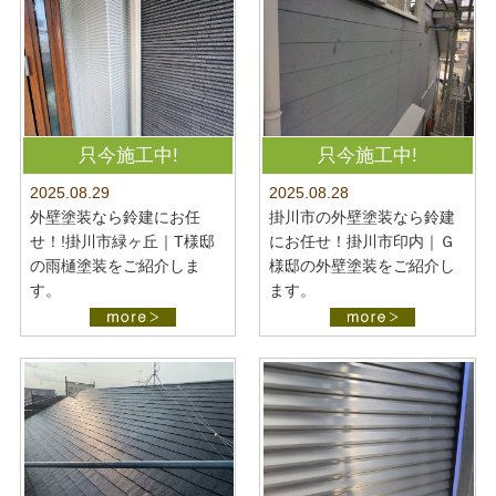
只今施工中!
只今施工中!
2025.08.28
2025.08.29
掛川市の外壁塗装なら鈴建
外壁塗装なら鈴建にお任
にお任せ！掛川市印内｜Ｇ
せ！!掛川市緑ヶ丘｜T様邸
様邸の外壁塗装をご紹介し
の雨樋塗装をご紹介しま
ます。
す。