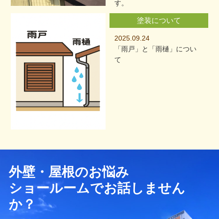
す。
塗装について
2025.09.24
「雨戸」と「雨樋」につい
て
外壁・屋根のお悩み
ショールームでお話しません
か？