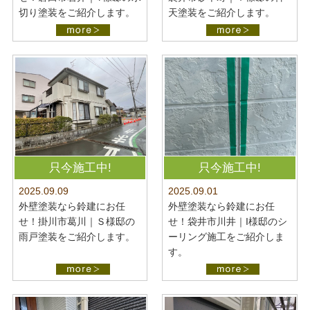
切り塗装をご紹介します。
天塗装をご紹介します。
只今施工中!
只今施工中!
2025.09.09
2025.09.01
外壁塗装なら鈴建にお任
外壁塗装なら鈴建にお任
せ！掛川市葛川｜Ｓ様邸の
せ！袋井市川井｜I様邸のシ
雨戸塗装をご紹介します。
ーリング施工をご紹介しま
す。