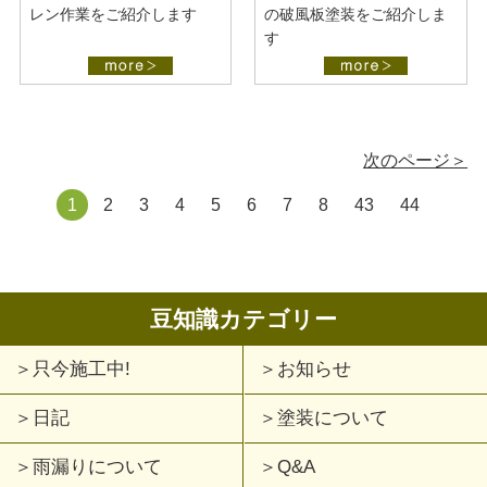
レン作業をご紹介します
の破風板塗装をご紹介しま
す
次のページ＞
1
2
3
4
5
6
7
8
43
44
豆知識カテゴリー
只今施工中!
お知らせ
日記
塗装について
雨漏りについて
Q&A