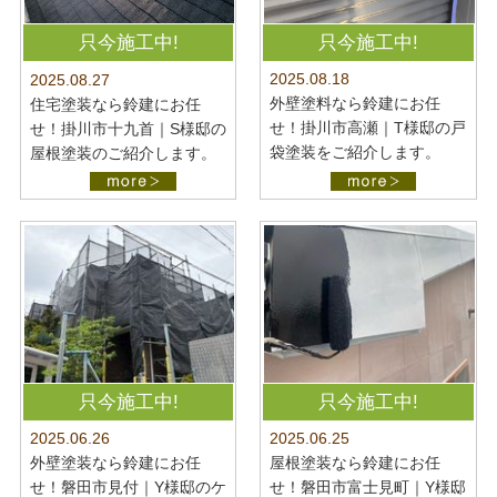
只今施工中!
只今施工中!
2025.08.18
2025.08.27
外壁塗料なら鈴建にお任
住宅塗装なら鈴建にお任
せ！掛川市高瀬｜T様邸の戸
せ！掛川市十九首｜S様邸の
袋塗装をご紹介します。
屋根塗装のご紹介します。
只今施工中!
只今施工中!
2025.06.26
2025.06.25
外壁塗装なら鈴建にお任
屋根塗装なら鈴建にお任
せ！磐田市見付｜Y様邸のケ
せ！磐田市富士見町｜Y様邸