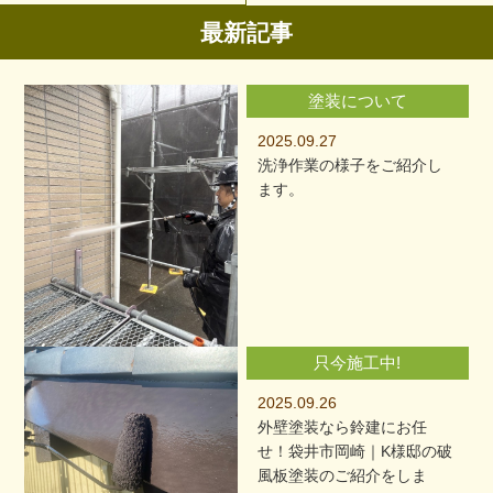
最新記事
塗装について
2025.09.27
洗浄作業の様子をご紹介し
ます。
只今施工中!
2025.09.26
外壁塗装なら鈴建にお任
せ！袋井市岡崎｜K様邸の破
風板塗装のご紹介をしま