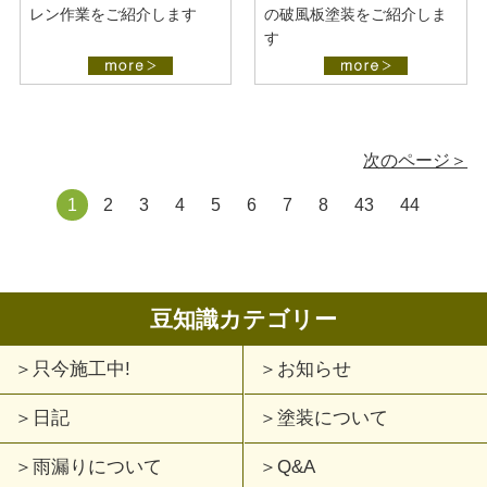
レン作業をご紹介します
の破風板塗装をご紹介しま
す
次のページ＞
1
2
3
4
5
6
7
8
43
44
豆知識カテゴリー
只今施工中!
お知らせ
日記
塗装について
雨漏りについて
Q&A