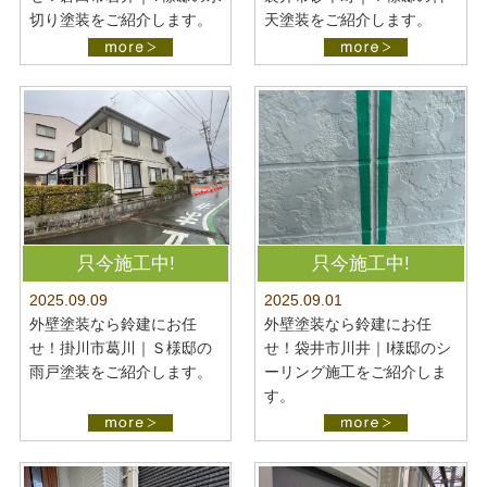
切り塗装をご紹介します。
天塗装をご紹介します。
只今施工中!
只今施工中!
2025.09.09
2025.09.01
外壁塗装なら鈴建にお任
外壁塗装なら鈴建にお任
せ！掛川市葛川｜Ｓ様邸の
せ！袋井市川井｜I様邸のシ
雨戸塗装をご紹介します。
ーリング施工をご紹介しま
す。