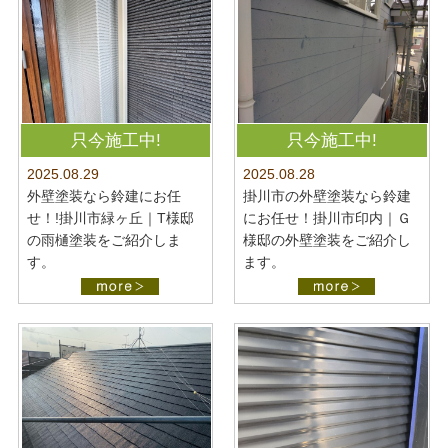
只今施工中!
只今施工中!
2025.08.28
2025.08.29
掛川市の外壁塗装なら鈴建
外壁塗装なら鈴建にお任
にお任せ！掛川市印内｜Ｇ
せ！!掛川市緑ヶ丘｜T様邸
様邸の外壁塗装をご紹介し
の雨樋塗装をご紹介しま
ます。
す。