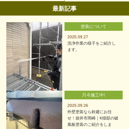
最新記事
塗装について
2025.09.27
洗浄作業の様子をご紹介し
ます。
只今施工中!
2025.09.26
外壁塗装なら鈴建にお任
せ！袋井市岡崎｜K様邸の破
風板塗装のご紹介をしま