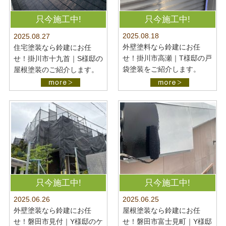
只今施工中!
只今施工中!
2025.08.18
2025.08.27
外壁塗料なら鈴建にお任
住宅塗装なら鈴建にお任
せ！掛川市高瀬｜T様邸の戸
せ！掛川市十九首｜S様邸の
袋塗装をご紹介します。
屋根塗装のご紹介します。
只今施工中!
只今施工中!
2025.06.26
2025.06.25
外壁塗装なら鈴建にお任
屋根塗装なら鈴建にお任
せ！磐田市見付｜Y様邸のケ
せ！磐田市富士見町｜Y様邸