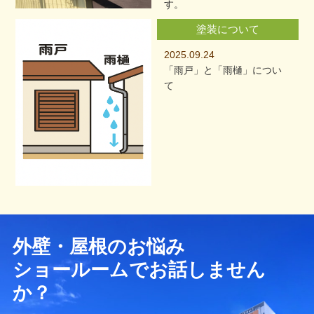
す。
塗装について
2025.09.24
「雨戸」と「雨樋」につい
て
外壁・屋根のお悩み
ショールームでお話しません
か？