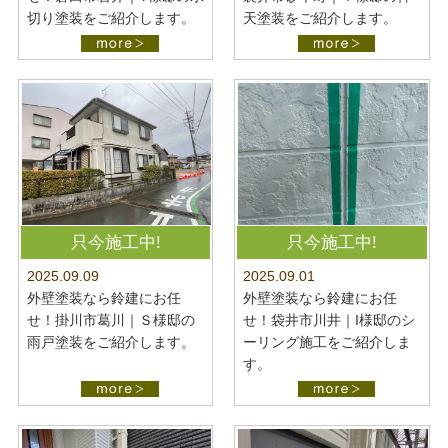
切り塗装をご紹介します。
天塗装をご紹介します。
只今施工中!
只今施工中!
2025.09.09
2025.09.01
外壁塗装なら鈴建にお任
外壁塗装なら鈴建にお任
せ！掛川市葛川｜Ｓ様邸の
せ！袋井市川井｜I様邸のシ
雨戸塗装をご紹介します。
ーリング施工をご紹介しま
す。