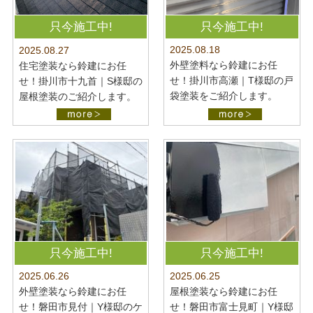
只今施工中!
只今施工中!
2025.08.18
2025.08.27
外壁塗料なら鈴建にお任
住宅塗装なら鈴建にお任
せ！掛川市高瀬｜T様邸の戸
せ！掛川市十九首｜S様邸の
袋塗装をご紹介します。
屋根塗装のご紹介します。
只今施工中!
只今施工中!
2025.06.26
2025.06.25
外壁塗装なら鈴建にお任
屋根塗装なら鈴建にお任
せ！磐田市見付｜Y様邸のケ
せ！磐田市富士見町｜Y様邸