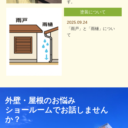
す。
塗装について
2025.09.24
「雨戸」と「雨樋」につい
て
外壁・屋根のお悩み
ショールームでお話しません
か？