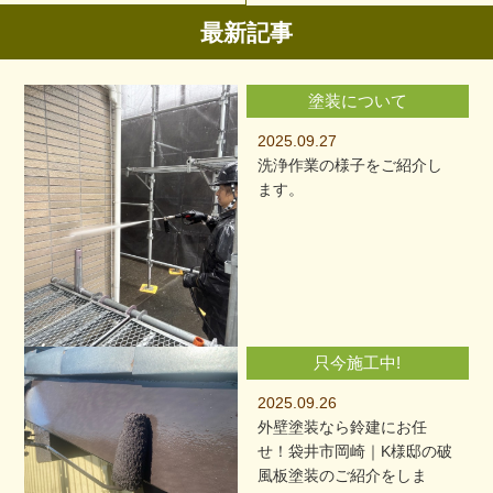
最新記事
塗装について
2025.09.27
洗浄作業の様子をご紹介し
ます。
只今施工中!
2025.09.26
外壁塗装なら鈴建にお任
せ！袋井市岡崎｜K様邸の破
風板塗装のご紹介をしま