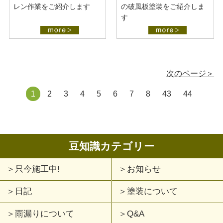
レン作業をご紹介します
の破風板塗装をご紹介しま
す
次のページ＞
1
2
3
4
5
6
7
8
43
44
豆知識カテゴリー
只今施工中!
お知らせ
日記
塗装について
雨漏りについて
Q&A