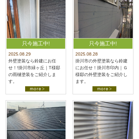
只今施工中!
只今施工中!
2025.08.28
2025.08.29
掛川市の外壁塗装なら鈴建
外壁塗装なら鈴建にお任
にお任せ！掛川市印内｜Ｇ
せ！!掛川市緑ヶ丘｜T様邸
様邸の外壁塗装をご紹介し
の雨樋塗装をご紹介しま
ます。
す。