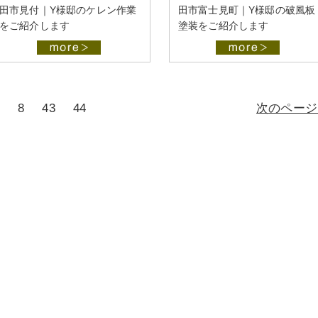
田市見付｜Y様邸のケレン作業
田市富士見町｜Y様邸の破風板
をご紹介します
塗装をご紹介します
8
43
44
次のページ