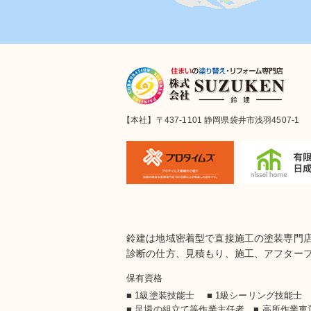
【本社】〒437-1101 静岡県袋井市浅羽4507-1
鈴建は地域密着型で直接施工の塗装専門
診断の仕方、見積もり、施工、アフター
保有資格
■ 1級塗装技能士 ■ 1級シーリング技能
■ 足場の組立て等作業主任者 ■ 高所作業