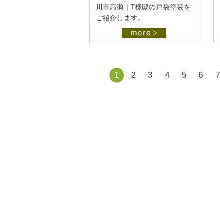
川市高瀬｜T様邸の戸袋塗装を
ご紹介します。
1
2
3
4
5
6
7