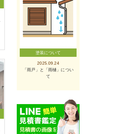
掛
塗装について
2025.09.24
「雨戸」と「雨樋」につい
て
磐