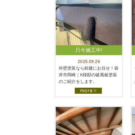
只今施工中!
2025.09.26
外壁塗装なら鈴建にお任せ！袋
井市岡崎｜K様邸の破風板塗装
のご紹介をします。