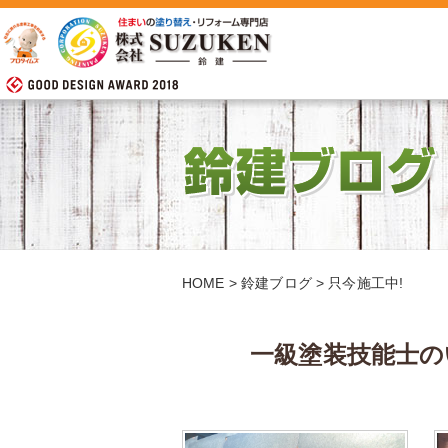
HOME
>
鈴建ブログ
>
只今施工中!
一級塗装技能士の