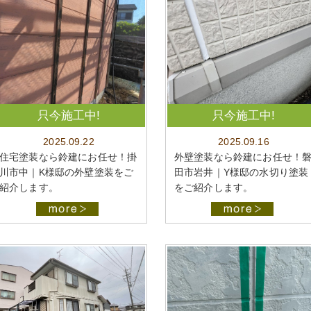
只今施工中!
只今施工中!
2025.09.22
2025.09.16
住宅塗装なら鈴建にお任せ！掛
外壁塗装なら鈴建にお任せ！
川市中｜K様邸の外壁塗装をご
田市岩井｜Y様邸の水切り塗装
紹介します。
をご紹介します。