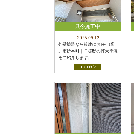
只今施工中!
2025.09.12
外壁塗装なら鈴建にお任せ!袋
井市砂本町｜Ｔ様邸の軒天塗装
をご紹介します。