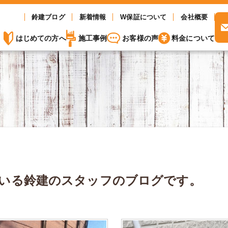
鈴建ブログ
新着情報
W保証について
会社概要
はじめての方へ
施工事例
お客様の声
料金について
いる
鈴建のスタッフのブログです。