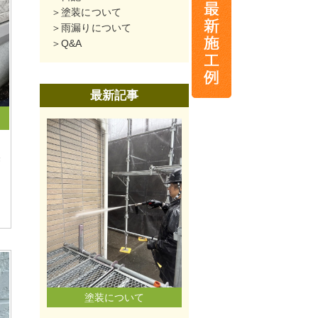
塗装について
雨漏りについて
Q&A
最新記事
磐
塗装について