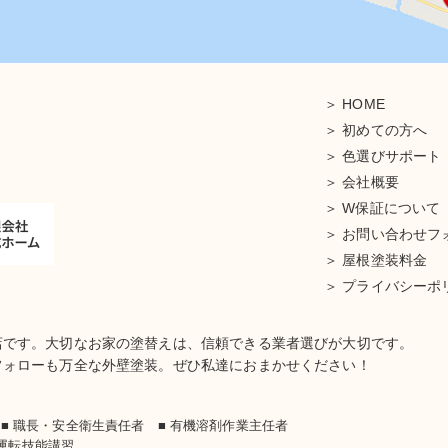
HOME
初めての方へ
色選びサポート
会社概要
W保証について
お問い合わせフ
屋根塗装料金
プライバシーポ
店です。大切なお家の塗替えは、信頼できる業者選びが大切です。
フォローも万全な外壁塗装。ぜひ私達におまかせください！
士
■ 職長・安全衛生責任者 ■ 有機溶剤作業主任者
車運転技能講習