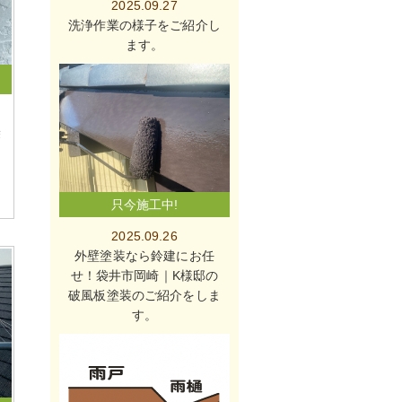
2025.09.27
洗浄作業の様子をご紹介し
ます。
袋
只今施工中!
2025.09.26
外壁塗装なら鈴建にお任
せ！袋井市岡崎｜K様邸の
破風板塗装のご紹介をしま
す。