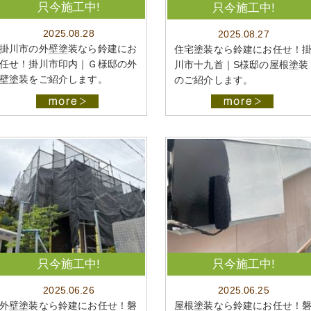
只今施工中!
只今施工中!
2025.08.28
2025.08.27
掛川市の外壁塗装なら鈴建にお
住宅塗装なら鈴建にお任せ！
任せ！掛川市印内｜Ｇ様邸の外
川市十九首｜S様邸の屋根塗装
壁塗装をご紹介します。
のご紹介します。
只今施工中!
只今施工中!
2025.06.26
2025.06.25
外壁塗装なら鈴建にお任せ！磐
屋根塗装なら鈴建にお任せ！