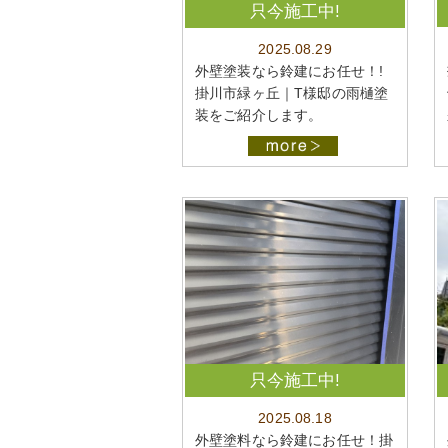
只今施工中!
2025.08.29
外壁塗装なら鈴建にお任せ！!
掛川市緑ヶ丘｜T様邸の雨樋塗
装をご紹介します。
只今施工中!
2025.08.18
外壁塗料なら鈴建にお任せ！掛