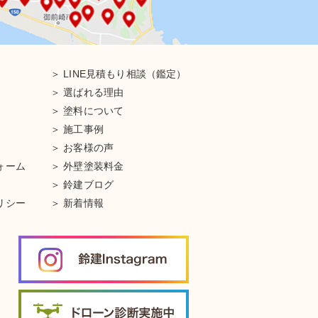
LINE見積もり相談（鑑定）
選ばれる理由
塗料について
施工事例
お客様の声
ォーム
外壁塗装料金
鈴建ブログ
リシー
新着情報