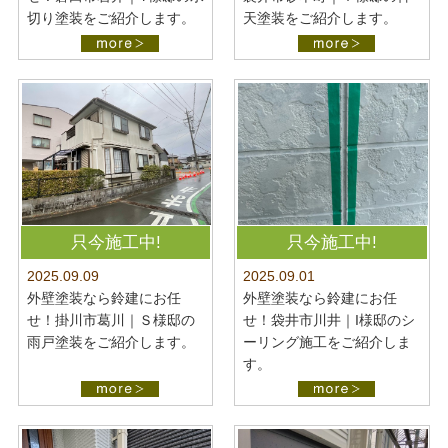
切り塗装をご紹介します。
天塗装をご紹介します。
只今施工中!
只今施工中!
2025.09.09
2025.09.01
外壁塗装なら鈴建にお任
外壁塗装なら鈴建にお任
せ！掛川市葛川｜Ｓ様邸の
せ！袋井市川井｜I様邸のシ
雨戸塗装をご紹介します。
ーリング施工をご紹介しま
す。