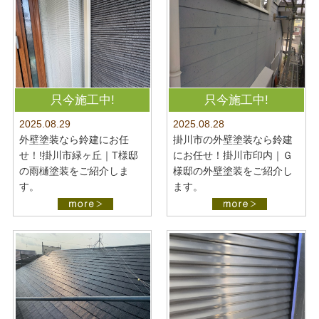
只今施工中!
只今施工中!
2025.08.28
2025.08.29
掛川市の外壁塗装なら鈴建
外壁塗装なら鈴建にお任
にお任せ！掛川市印内｜Ｇ
せ！!掛川市緑ヶ丘｜T様邸
様邸の外壁塗装をご紹介し
の雨樋塗装をご紹介しま
ます。
す。