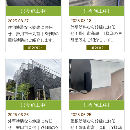
只今施工中!
只今施工中!
2025.08.18
2025.08.27
外壁塗料なら鈴建にお任
住宅塗装なら鈴建にお任
せ！掛川市高瀬｜T様邸の戸
せ！掛川市十九首｜S様邸の
袋塗装をご紹介します。
屋根塗装のご紹介します。
只今施工中!
只今施工中!
2025.06.26
2025.06.25
外壁塗装なら鈴建にお任
屋根塗装なら鈴建にお任
せ！磐田市見付｜Y様邸のケ
せ！磐田市富士見町｜Y様邸