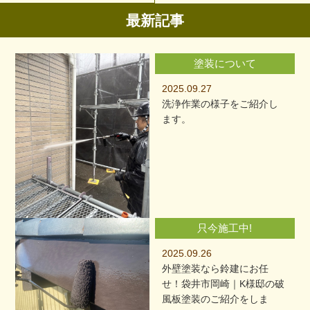
最新記事
塗装について
2025.09.27
洗浄作業の様子をご紹介し
ます。
只今施工中!
2025.09.26
外壁塗装なら鈴建にお任
せ！袋井市岡崎｜K様邸の破
風板塗装のご紹介をしま