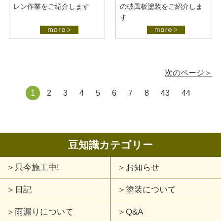
レン作業をご紹介します
の破風板塗装をご紹介しま
す
次のページ＞
1
2
3
4
5
6
7
8
43
44
豆知識カテゴリー
只今施工中!
お知らせ
日記
塗装について
雨漏りについて
Q&A