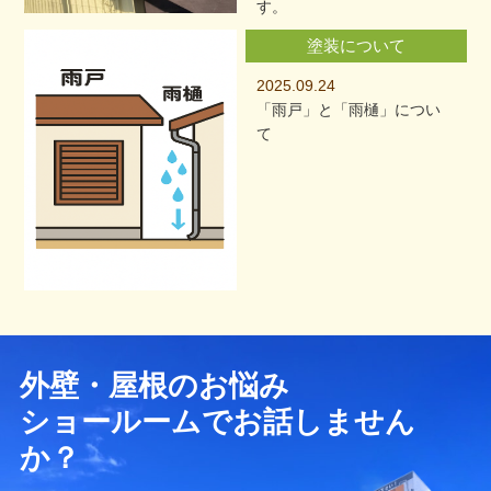
す。
塗装について
2025.09.24
「雨戸」と「雨樋」につい
て
外壁・屋根のお悩み
ショールームでお話しません
か？