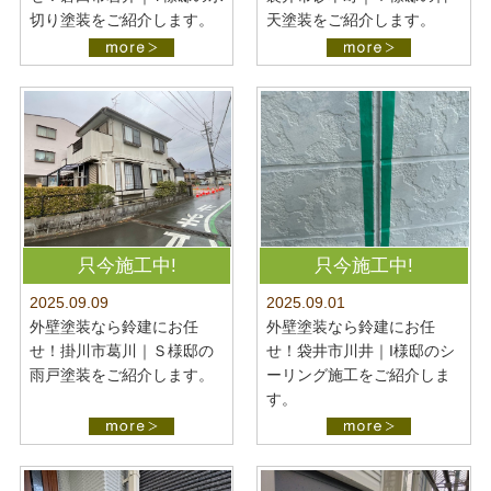
切り塗装をご紹介します。
天塗装をご紹介します。
只今施工中!
只今施工中!
2025.09.09
2025.09.01
外壁塗装なら鈴建にお任
外壁塗装なら鈴建にお任
せ！掛川市葛川｜Ｓ様邸の
せ！袋井市川井｜I様邸のシ
雨戸塗装をご紹介します。
ーリング施工をご紹介しま
す。