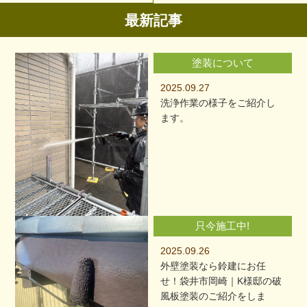
最新記事
塗装について
2025.09.27
洗浄作業の様子をご紹介し
ます。
只今施工中!
2025.09.26
外壁塗装なら鈴建にお任
せ！袋井市岡崎｜K様邸の破
風板塗装のご紹介をしま