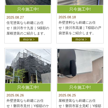
只今施工中!
只今施工中!
2025.08.18
2025.08.27
外壁塗料なら鈴建にお任
住宅塗装なら鈴建にお任
せ！掛川市高瀬｜T様邸の戸
せ！掛川市十九首｜S様邸の
袋塗装をご紹介します。
屋根塗装のご紹介します。
只今施工中!
只今施工中!
2025.06.26
2025.06.25
外壁塗装なら鈴建にお任
屋根塗装なら鈴建にお任
せ！磐田市見付｜Y様邸のケ
せ！磐田市富士見町｜Y様邸