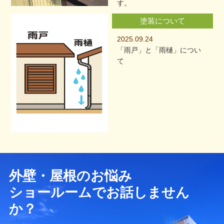
す。
塗装について
2025.09.24
「雨戸」と「雨樋」につい
て
外壁・屋根のお悩み
ショールームでお話しません
か？