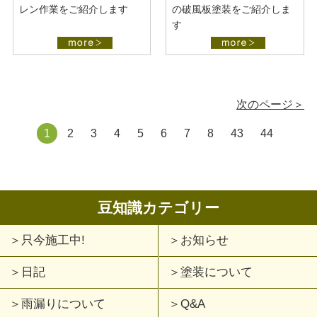
レン作業をご紹介します
の破風板塗装をご紹介しま
す
次のページ＞
1
2
3
4
5
6
7
8
43
44
豆知識カテゴリー
只今施工中!
お知らせ
日記
塗装について
雨漏りについて
Q&A