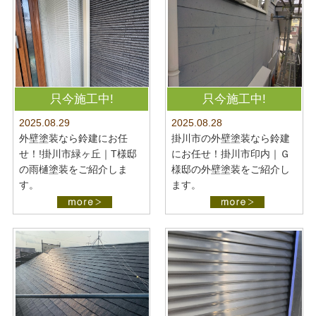
只今施工中!
只今施工中!
2025.08.28
2025.08.29
掛川市の外壁塗装なら鈴建
外壁塗装なら鈴建にお任
にお任せ！掛川市印内｜Ｇ
せ！!掛川市緑ヶ丘｜T様邸
様邸の外壁塗装をご紹介し
の雨樋塗装をご紹介しま
ます。
す。