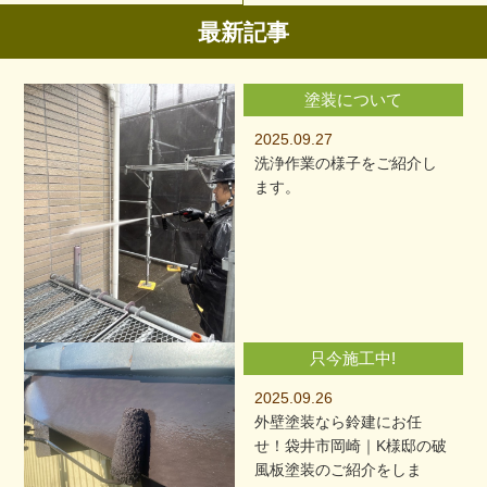
最新記事
塗装について
2025.09.27
洗浄作業の様子をご紹介し
ます。
只今施工中!
2025.09.26
外壁塗装なら鈴建にお任
せ！袋井市岡崎｜K様邸の破
風板塗装のご紹介をしま