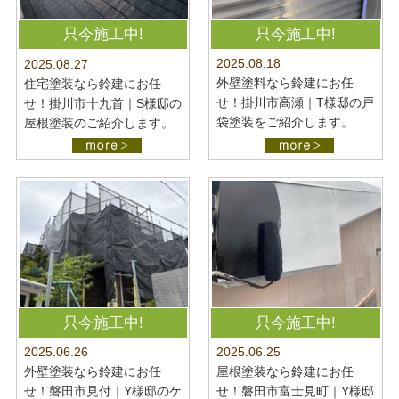
只今施工中!
只今施工中!
2025.08.18
2025.08.27
外壁塗料なら鈴建にお任
住宅塗装なら鈴建にお任
せ！掛川市高瀬｜T様邸の戸
せ！掛川市十九首｜S様邸の
袋塗装をご紹介します。
屋根塗装のご紹介します。
只今施工中!
只今施工中!
2025.06.26
2025.06.25
外壁塗装なら鈴建にお任
屋根塗装なら鈴建にお任
せ！磐田市見付｜Y様邸のケ
せ！磐田市富士見町｜Y様邸