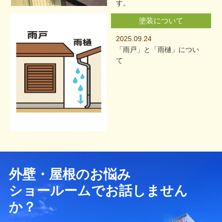
す。
塗装について
2025.09.24
「雨戸」と「雨樋」につい
て
外壁・屋根のお悩み
ショールームでお話しません
か？