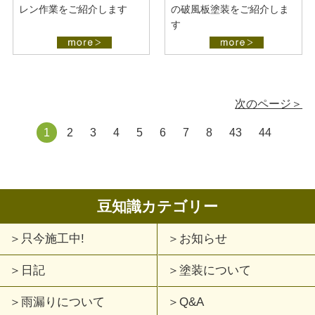
レン作業をご紹介します
の破風板塗装をご紹介しま
す
次のページ＞
1
2
3
4
5
6
7
8
43
44
豆知識カテゴリー
只今施工中!
お知らせ
日記
塗装について
雨漏りについて
Q&A