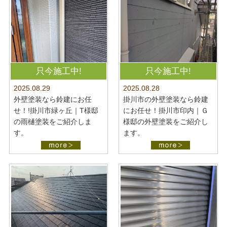
只今施工中!
只今施工中!
2025.08.28
2025.08.29
掛川市の外壁塗装なら鈴建
外壁塗装なら鈴建にお任
にお任せ！掛川市印内｜Ｇ
せ！!掛川市緑ヶ丘｜T様邸
様邸の外壁塗装をご紹介し
の雨樋塗装をご紹介しま
ます。
す。