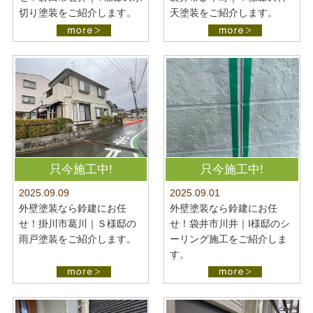
切り塗装をご紹介します。
天塗装をご紹介します。
只今施工中!
只今施工中!
2025.09.09
2025.09.01
外壁塗装なら鈴建にお任
外壁塗装なら鈴建にお任
せ！掛川市葛川｜Ｓ様邸の
せ！袋井市川井｜I様邸のシ
雨戸塗装をご紹介します。
ーリング施工をご紹介しま
す。