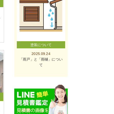
掛
塗装について
2025.09.24
「雨戸」と「雨樋」につい
て
磐