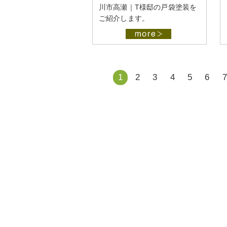
川市高瀬｜T様邸の戸袋塗装を
ご紹介します。
1
2
3
4
5
6
7