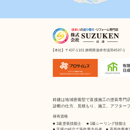
【本社】〒437-1101 静岡県袋井市浅羽4507-1
鈴建は地域密着型で直接施工の塗装専門
診断の仕方、見積もり、施工、アフター
保有資格
■ 1級塗装技能士 ■ 1級シーリング技能
■ 足場の組立て等作業主任者 ■ 高所作業