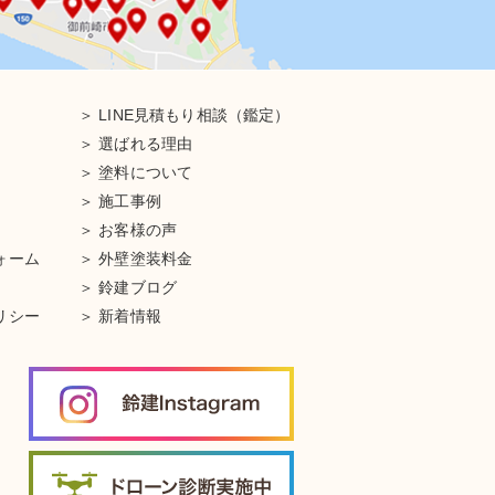
LINE見積もり相談（鑑定）
選ばれる理由
塗料について
施工事例
お客様の声
ォーム
外壁塗装料金
鈴建ブログ
リシー
新着情報