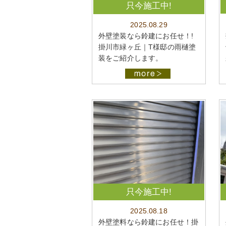
只今施工中!
2025.08.29
外壁塗装なら鈴建にお任せ！!
掛川市緑ヶ丘｜T様邸の雨樋塗
装をご紹介します。
只今施工中!
2025.08.18
外壁塗料なら鈴建にお任せ！掛