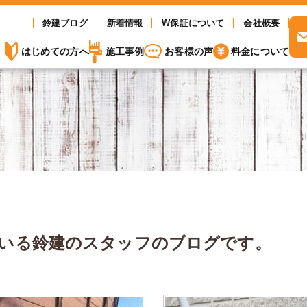
鈴建ブログ
新着情報
W保証について
会社概要
はじめての方へ
施工事例
お客様の声
料金について
いる
鈴建のスタッフのブログです。