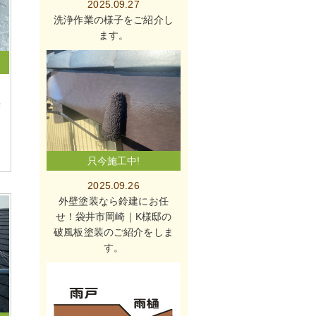
2025.09.27
洗浄作業の様子をご紹介し
ます。
袋
只今施工中!
2025.09.26
外壁塗装なら鈴建にお任
せ！袋井市岡崎｜K様邸の
破風板塗装のご紹介をしま
す。