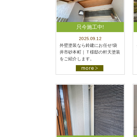
只今施工中!
2025.09.12
外壁塗装なら鈴建にお任せ!袋
井市砂本町｜Ｔ様邸の軒天塗装
をご紹介します。