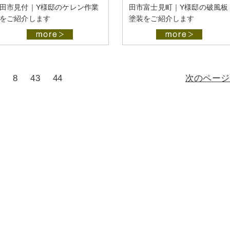
田市見付｜Y様邸のケレン作業
田市富士見町｜Y様邸の破風板
をご紹介します
塗装をご紹介します
8
43
44
次のページ