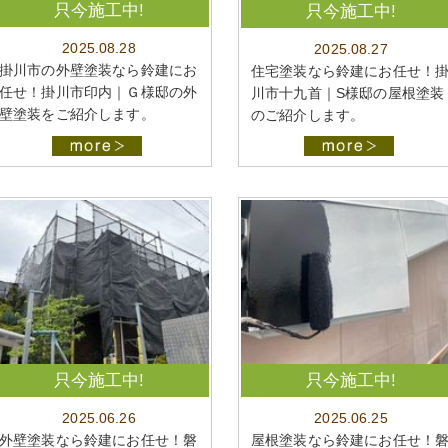
只今施工中!
只今施工中!
2025.08.28
2025.08.27
掛川市の外壁塗装なら鈴建にお
住宅塗装なら鈴建にお任せ！
任せ！掛川市印内｜Ｇ様邸の外
川市十九首｜S様邸の屋根塗装
壁塗装をご紹介します。
のご紹介します。
只今施工中!
只今施工中!
2025.06.26
2025.06.25
外壁塗装なら鈴建にお任せ！磐
屋根塗装なら鈴建にお任せ！