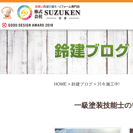
HOME
>
鈴建ブログ
>
只今施工中!
一級塗装技能士の