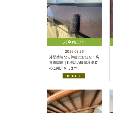
只今施工中!
2025.09.26
外壁塗装なら鈴建にお任せ！袋
井市岡崎｜K様邸の破風板塗装
のご紹介をします。