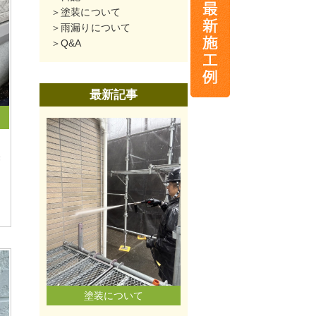
塗装について
雨漏りについて
Q&A
最新記事
磐
塗装について