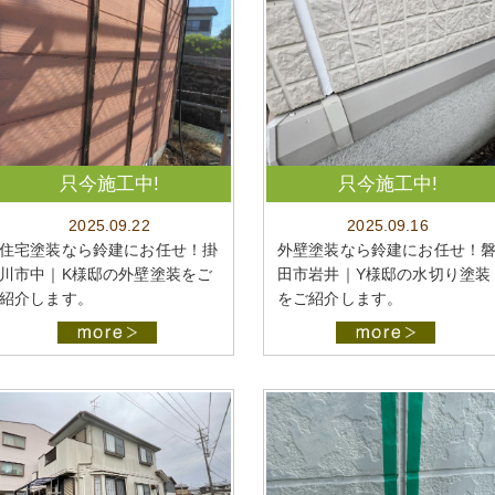
只今施工中!
只今施工中!
2025.09.22
2025.09.16
住宅塗装なら鈴建にお任せ！掛
外壁塗装なら鈴建にお任せ！
川市中｜K様邸の外壁塗装をご
田市岩井｜Y様邸の水切り塗装
紹介します。
をご紹介します。