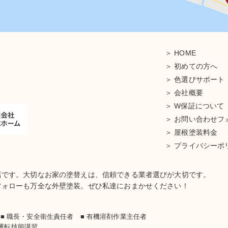
HOME
初めての方へ
色選びサポート
会社概要
W保証について
お問い合わせフ
屋根塗装料金
プライバシーポ
店です。大切なお家の塗替えは、信頼できる業者選びが大切です。
フォローも万全な外壁塗装。ぜひ私達におまかせください！
士
■ 職長・安全衛生責任者 ■ 有機溶剤作業主任者
車運転技能講習