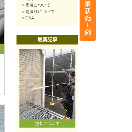
塗装について
雨漏りについて
Q&A
最新記事
磐
塗装について