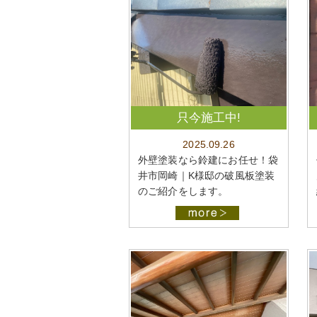
只今施工中!
2025.09.26
外壁塗装なら鈴建にお任せ！袋
井市岡崎｜K様邸の破風板塗装
のご紹介をします。