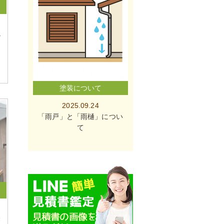
掛
塗装について
2025.09.24
「雨戸」と「雨樋」につい
て
磐