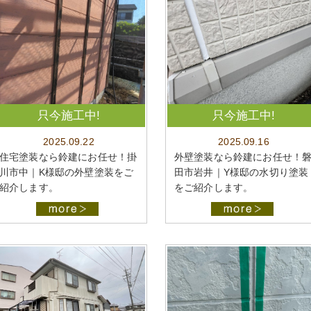
只今施工中!
只今施工中!
2025.09.22
2025.09.16
住宅塗装なら鈴建にお任せ！掛
外壁塗装なら鈴建にお任せ！
川市中｜K様邸の外壁塗装をご
田市岩井｜Y様邸の水切り塗装
紹介します。
をご紹介します。