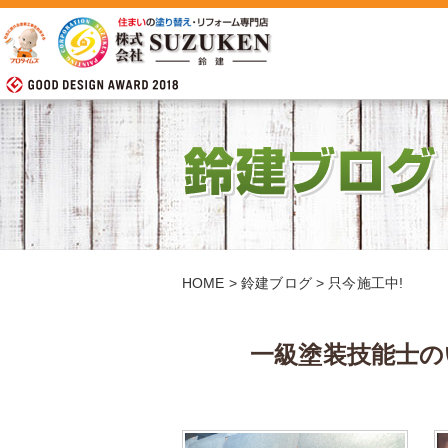
HOME
>
鈴建ブログ
>
只今施工中!
一級塗装技能士の