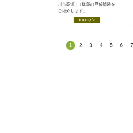
川市高瀬｜T様邸の戸袋塗装を
ご紹介します。
1
2
3
4
5
6
7