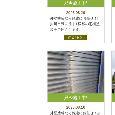
只今施工中!
2025.08.29
外壁塗装なら鈴建にお任せ！!
掛川市緑ヶ丘｜T様邸の雨樋塗
装をご紹介します。
只今施工中!
2025.08.18
外壁塗料なら鈴建にお任せ！掛