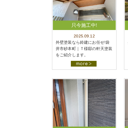
只今施工中!
2025.09.12
外壁塗装なら鈴建にお任せ!袋
井市砂本町｜Ｔ様邸の軒天塗装
をご紹介します。