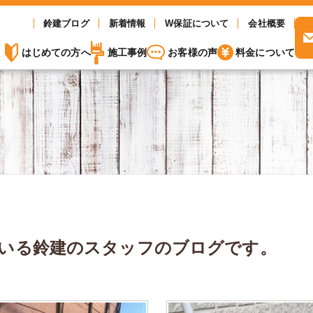
鈴建ブログ
新着情報
W保証について
会社概要
はじめての方へ
施工事例
お客様の声
料金について
いる
鈴建のスタッフのブログです。