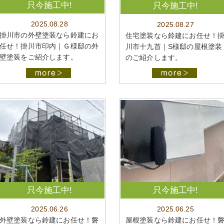
只今施工中!
只今施工中!
2025.08.28
2025.08.27
掛川市の外壁塗装なら鈴建にお
住宅塗装なら鈴建にお任せ！
任せ！掛川市印内｜Ｇ様邸の外
川市十九首｜S様邸の屋根塗装
壁塗装をご紹介します。
のご紹介します。
只今施工中!
只今施工中!
2025.06.26
2025.06.25
外壁塗装なら鈴建にお任せ！磐
屋根塗装なら鈴建にお任せ！