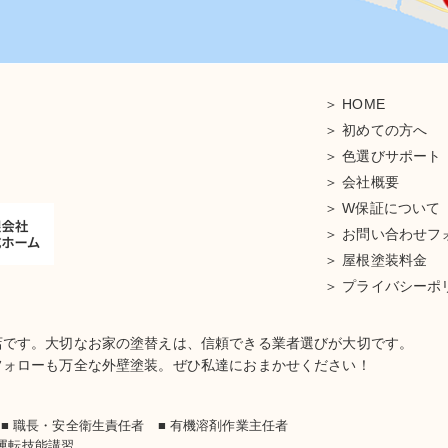
HOME
初めての方へ
色選びサポート
会社概要
W保証について
お問い合わせフ
屋根塗装料金
プライバシーポ
店です。大切なお家の塗替えは、信頼できる業者選びが大切です。
フォローも万全な外壁塗装。ぜひ私達におまかせください！
士
■ 職長・安全衛生責任者 ■ 有機溶剤作業主任者
車運転技能講習