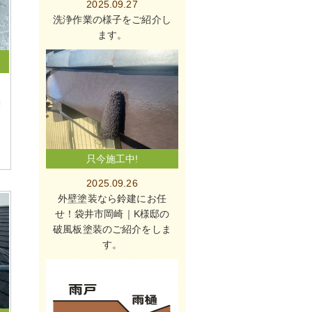
2025.09.27
洗浄作業の様子をご紹介し
ます。
袋
只今施工中!
2025.09.26
外壁塗装なら鈴建にお任
せ！袋井市岡崎｜K様邸の
破風板塗装のご紹介をしま
す。