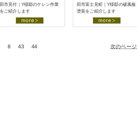
田市見付｜Y様邸のケレン作業
田市富士見町｜Y様邸の破風板
をご紹介します
塗装をご紹介します
8
43
44
次のページ