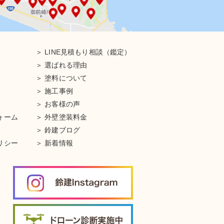
LINE見積もり相談（鑑定）
選ばれる理由
塗料について
施工事例
お客様の声
ォーム
外壁塗装料金
鈴建ブログ
リシー
新着情報