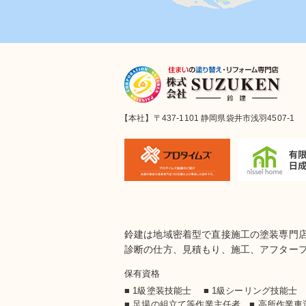
【本社】〒437-1101 静岡県袋井市浅羽4507-1
鈴建は地域密着型で直接施工の塗装専門
診断の仕方、見積もり、施工、アフター
保有資格
■ 1級塗装技能士 ■ 1級シーリング技能
■ 足場の組立て等作業主任者 ■ 高所作業