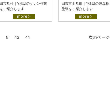
田市見付｜Y様邸のケレン作業
田市富士見町｜Y様邸の破風板
をご紹介します
塗装をご紹介します
8
43
44
次のページ