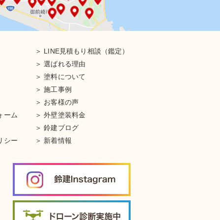
LINE見積もり相談（鑑定）
選ばれる理由
塗料について
施工事例
お客様の声
ォーム
外壁塗装料金
鈴建ブログ
リシー
新着情報