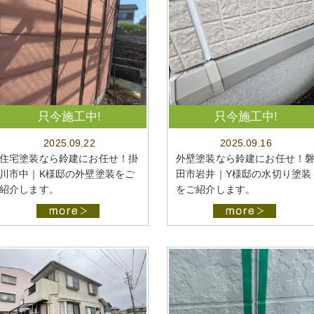
只今施工中!
只今施工中!
2025.09.22
2025.09.16
住宅塗装なら鈴建にお任せ！掛
外壁塗装なら鈴建にお任せ！
川市中｜K様邸の外壁塗装をご
田市岩井｜Y様邸の水切り塗装
紹介します。
をご紹介します。