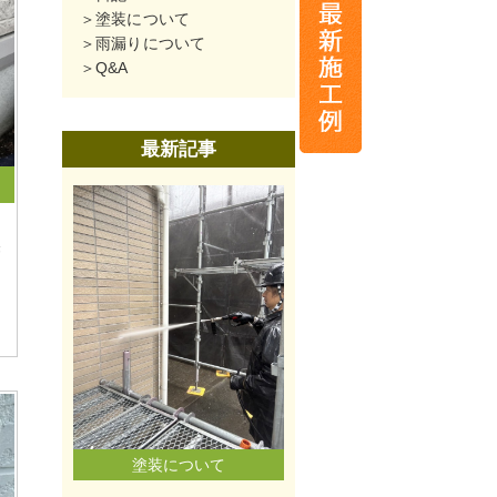
塗装について
雨漏りについて
Q&A
最新記事
磐
塗装について