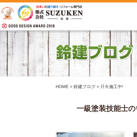
HOME
>
鈴建ブログ
>
只今施工中!
一級塗装技能士の