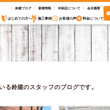
鈴建ブログ
新着情報
W保証について
会社概要
はじめての方へ
施工事例
お客様の声
料金について
いる
鈴建のスタッフのブログです。