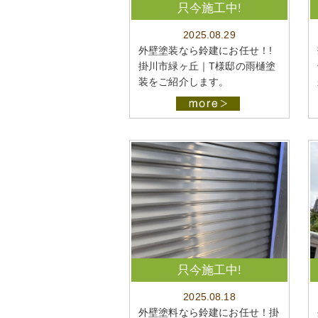
只今施工中!
2025.08.29
外壁塗装なら鈴建にお任せ！!
掛川市緑ヶ丘｜T様邸の雨樋塗
装をご紹介します。
只今施工中!
2025.08.18
外壁塗料なら鈴建にお任せ！掛