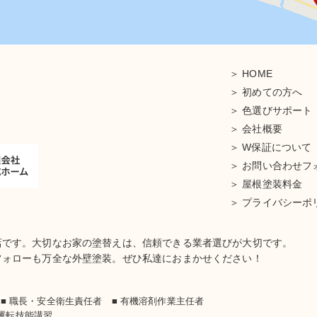
HOME
初めての方へ
色選びサポート
会社概要
W保証について
お問い合わせフ
屋根塗装料金
プライバシーポ
店です。大切なお家の塗替えは、信頼できる業者選びが大切です。
フォローも万全な外壁塗装。ぜひ私達におまかせください！
士
■ 職長・安全衛生責任者 ■ 有機溶剤作業主任者
車運転技能講習