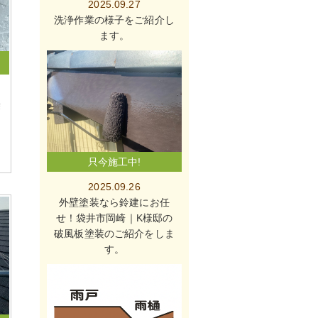
2025.09.27
洗浄作業の様子をご紹介し
ます。
袋
只今施工中!
2025.09.26
外壁塗装なら鈴建にお任
せ！袋井市岡崎｜K様邸の
破風板塗装のご紹介をしま
す。