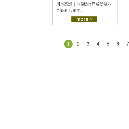
川市高瀬｜T様邸の戸袋塗装を
ご紹介します。
1
2
3
4
5
6
7