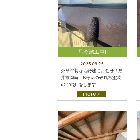
只今施工中!
2025.09.26
外壁塗装なら鈴建にお任せ！袋
井市岡崎｜K様邸の破風板塗装
のご紹介をします。