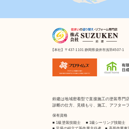
【本社】〒437-1101 静岡県袋井市浅羽4507-1
鈴建は地域密着型で直接施工の塗装専門
診断の仕方、見積もり、施工、アフター
保有資格
■ 1級塗装技能士 ■ 1級シーリング技能
■ 足場の組立て等作業主任者 ■ 高所作業