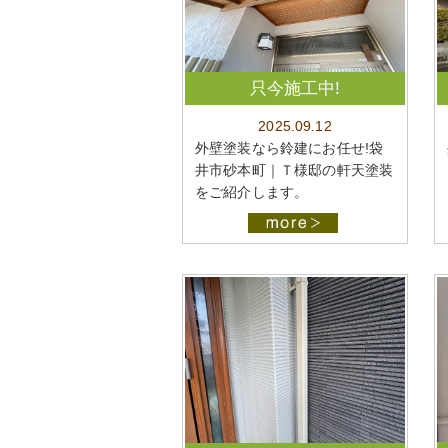
只今施工中!
2025.09.12
外壁塗装なら鈴建にお任せ!袋
井市砂本町｜Ｔ様邸の軒天塗装
をご紹介します。