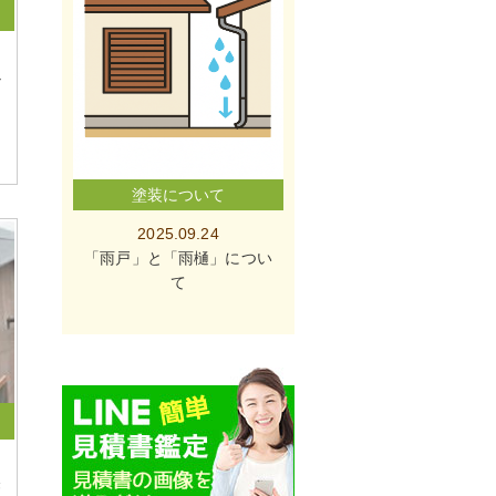
掛
塗装について
2025.09.24
「雨戸」と「雨樋」につい
て
磐