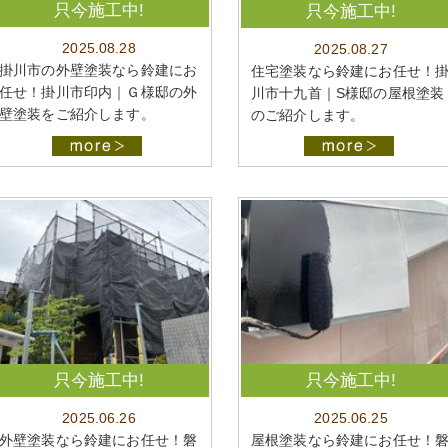
只今施工中!
只今施工中!
2025.08.28
2025.08.27
掛川市の外壁塗装なら鈴建にお
住宅塗装なら鈴建にお任せ！
任せ！掛川市印内｜Ｇ様邸の外
川市十九首｜S様邸の屋根塗装
壁塗装をご紹介します。
のご紹介します。
只今施工中!
只今施工中!
2025.06.26
2025.06.25
外壁塗装なら鈴建にお任せ！磐
屋根塗装なら鈴建にお任せ！