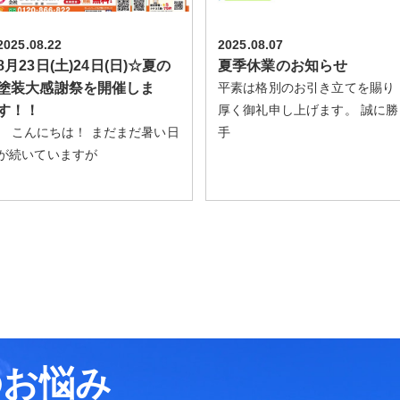
2025.08.22
2025.08.07
8月23日(土)24日(日)☆夏の
夏季休業のお知らせ
塗装大感謝祭を開催しま
平素は格別のお引き立てを賜り
す！！
厚く御礼申し上げます。 誠に勝
こんにちは！ まだまだ暑い日
手
が続いていますが
のお悩み