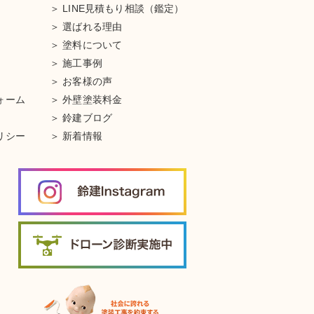
LINE見積もり相談（鑑定）
選ばれる理由
塗料について
施工事例
お客様の声
ォーム
外壁塗装料金
鈴建ブログ
リシー
新着情報