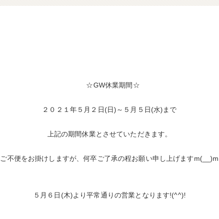
☆GW休業期間☆
２０２１年５月２日(日)～５月５日(水)まで
上記の期間休業とさせていただきます。
ご不便をお掛けしますが、何卒ご了承の程お願い申し上げますm(__)m
５月６日(木)より平常通りの営業となります!(^^)!