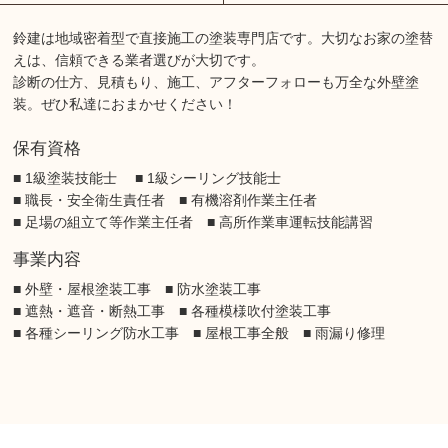
鈴建は地域密着型で直接施工の塗装専門店です。大切なお家の塗替
えは、信頼できる業者選びが大切です。
診断の仕方、見積もり、施工、アフターフォローも万全な外壁塗
装。ぜひ私達におまかせください！
保有資格
■ 1級塗装技能士 ■ 1級シーリング技能士
■ 職長・安全衛生責任者 ■ 有機溶剤作業主任者
■ 足場の組立て等作業主任者 ■ 高所作業車運転技能講習
事業内容
■ 外壁・屋根塗装工事 ■ 防水塗装工事
■ 遮熱・遮音・断熱工事 ■ 各種模様吹付塗装工事
■ 各種シーリング防水工事 ■ 屋根工事全般 ■ 雨漏り修理