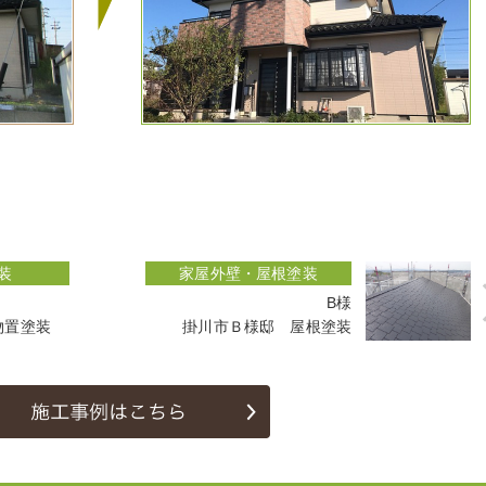
装
家屋外壁・屋根塗装
B様
物置塗装
掛川市Ｂ様邸 屋根塗装