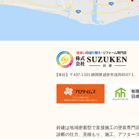
【本社】〒437-1101 静岡県袋井市浅羽4507-1
鈴建は地域密着型で直接施工の塗装専門
診断の仕方、見積もり、施工、アフター