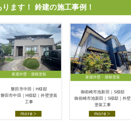
あります！ 鈴建の施工事例！
家屋外壁・屋根塗装
家屋外壁・屋根塗装
磐田市中田｜H様邸
御前崎市池新田｜S様邸
磐田市中田｜H様邸｜外壁塗装
御前崎市池新田｜S様邸｜外壁
工事
塗装工事