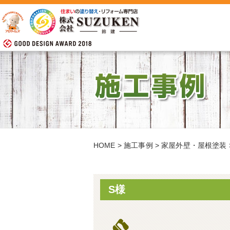
HOME
>
施工事例
>
家屋外壁・屋根塗装
S様