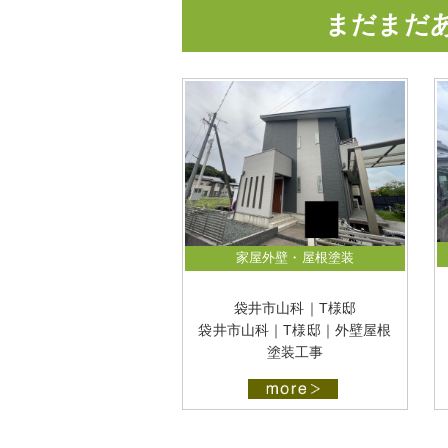
まだまだ
家屋外壁・屋根塗装
袋井市山科｜T様邸
袋井市山科｜T様邸｜外壁屋根
塗装工事