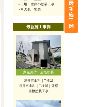
工場・倉庫の塗装工事
その他 塗装
最新施工事例
家屋外壁・屋根塗装
袋井市山科｜T様邸
袋井市山科｜T様邸｜外壁
屋根塗装工事