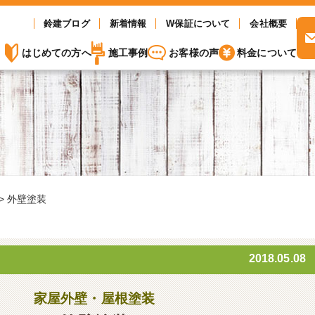
鈴建ブログ
新着情報
W保証について
会社概要
はじめての方へ
施工事例
お客様の声
料金について
>
外壁塗装
2018.05.08
家屋外壁・屋根塗装