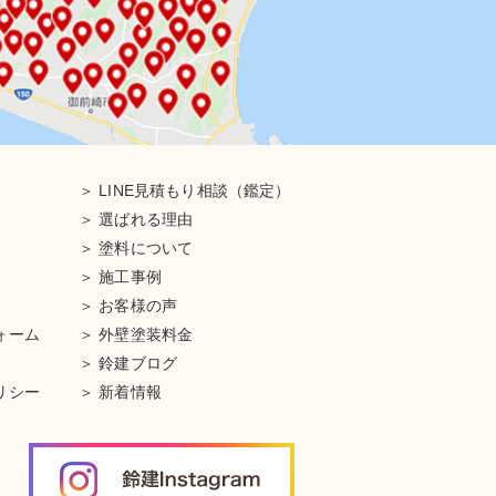
LINE見積もり相談（鑑定）
選ばれる理由
塗料について
施工事例
お客様の声
ォーム
外壁塗装料金
鈴建ブログ
リシー
新着情報