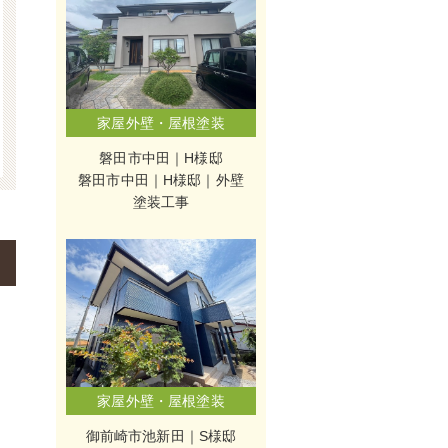
家屋外壁・屋根塗装
磐田市中田｜H様邸
磐田市中田｜H様邸｜外壁
塗装工事
家屋外壁・屋根塗装
御前崎市池新田｜S様邸