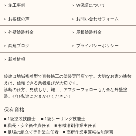
施工事例
W保証について
お客様の声
お問い合わせフォーム
外壁塗装料金
屋根塗装料金
鈴建ブログ
プライバシーポリシー
新着情報
鈴建は地域密着型で直接施工の塗装専門店です。大切なお家の塗替
えは、信頼できる業者選びが大切です。
診断の仕方、見積もり、施工、アフターフォローも万全な外壁塗
装。ぜひ私達におまかせください！
保有資格
■ 1級塗装技能士 ■ 1級シーリング技能士
■ 職長・安全衛生責任者 ■ 有機溶剤作業主任者
■ 足場の組立て等作業主任者 ■ 高所作業車運転技能講習