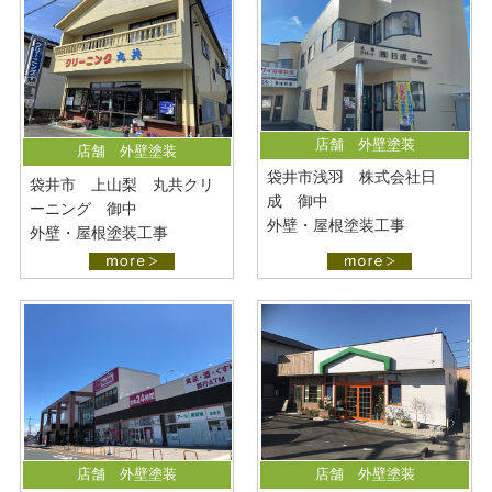
最新施工事例
お問い合わせ
公開中
プライバシーポリシー
店舗 外壁塗装
店舗 外壁塗装
袋井市浅羽 株式会社日
袋井市 上山梨 丸共クリ
成 御中
ーニング 御中
外壁・屋根塗装工事
外壁・屋根塗装工事
店舗 外壁塗装
店舗 外壁塗装