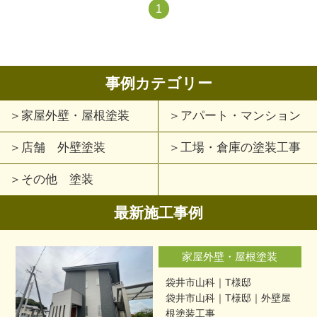
1
事例カテゴリー
家屋外壁・屋根塗装
アパート・マンション
店舗 外壁塗装
工場・倉庫の塗装工事
その他 塗装
最新施工事例
家屋外壁・屋根塗装
袋井市山科｜T様邸
袋井市山科｜T様邸｜外壁屋
根塗装工事