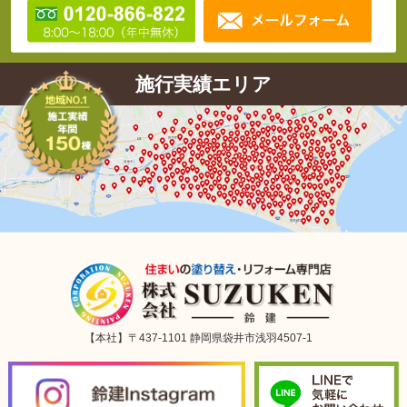
施行実績エリア
【本社】〒437-1101 静岡県袋井市浅羽4507-1