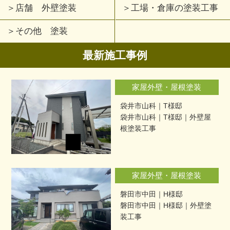
店舗 外壁塗装
工場・倉庫の塗装工事
その他 塗装
最新施工事例
家屋外壁・屋根塗装
袋井市山科｜T様邸
袋井市山科｜T様邸｜外壁屋
根塗装工事
家屋外壁・屋根塗装
磐田市中田｜H様邸
磐田市中田｜H様邸｜外壁塗
装工事