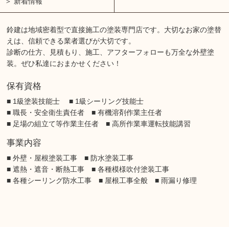
新着情報
鈴建は地域密着型で直接施工の塗装専門店です。大切なお家の塗替
えは、信頼できる業者選びが大切です。
診断の仕方、見積もり、施工、アフターフォローも万全な外壁塗
装。ぜひ私達におまかせください！
保有資格
■ 1級塗装技能士 ■ 1級シーリング技能士
■ 職長・安全衛生責任者 ■ 有機溶剤作業主任者
■ 足場の組立て等作業主任者 ■ 高所作業車運転技能講習
事業内容
■ 外壁・屋根塗装工事 ■ 防水塗装工事
■ 遮熱・遮音・断熱工事 ■ 各種模様吹付塗装工事
■ 各種シーリング防水工事 ■ 屋根工事全般 ■ 雨漏り修理