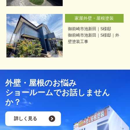
家屋外壁・屋根塗装
御前崎市池新田｜S様邸
御前崎市池新田｜S様邸｜外
壁塗装工事
外壁・屋根のお悩み
ショールームでお話しません
か？
詳しく見る