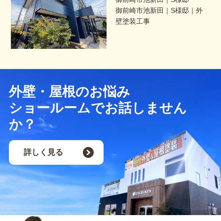
御前崎市池新田｜S様邸｜外
壁塗装工事
外壁・屋根のお悩み
ショールームでお話しません
か？
詳しく見る