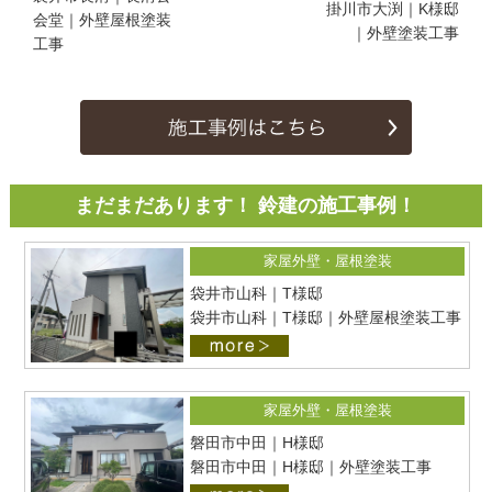
掛川市大渕｜K様邸
会堂｜外壁屋根塗装
｜外壁塗装工事
工事
まだまだあります！ 鈴建の施工事例！
家屋外壁・屋根塗装
袋井市山科｜T様邸
袋井市山科｜T様邸｜外壁屋根塗装工事
家屋外壁・屋根塗装
磐田市中田｜H様邸
磐田市中田｜H様邸｜外壁塗装工事