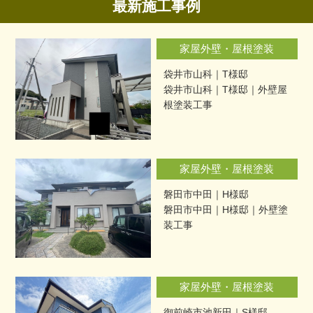
最新施工事例
家屋外壁・屋根塗装
袋井市山科｜T様邸
袋井市山科｜T様邸｜外壁屋
根塗装工事
家屋外壁・屋根塗装
磐田市中田｜H様邸
磐田市中田｜H様邸｜外壁塗
装工事
家屋外壁・屋根塗装
御前崎市池新田｜S様邸