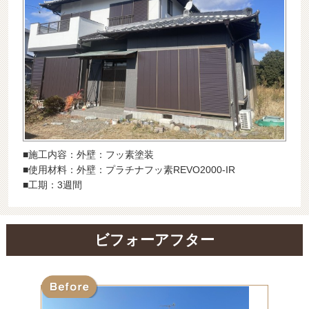
最新施工事例
お問い合わせ
公開中
プライバシーポリシー
■施工内容：外壁：フッ素塗装
■使用材料：外壁：プラチナフッ素REVO2000-IR
■工期：3週間
ビフォーアフター