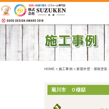
HOME
>
施工事例
>
家屋外壁・屋根塗装
菊川市 Ｏ様邸