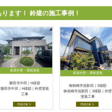
あります！ 鈴建の施工事例！
家屋外壁・屋根塗装
家屋外壁・屋根塗装
磐田市中田｜H様邸
御前崎市池新田｜S様邸
磐田市中田｜H様邸｜外壁塗装
御前崎市池新田｜S様邸｜外壁
工事
塗装工事