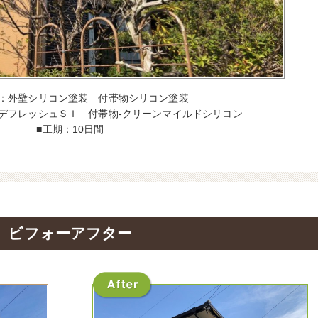
容：外壁シリコン塗装 付帯物シリコン塗装
ーデフレッシュＳＩ 付帯物‐クリーンマイルドシリコン
■工期：10日間
ビフォーアフター