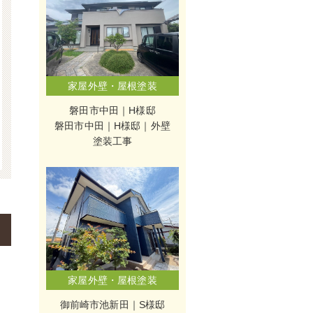
家屋外壁・屋根塗装
磐田市中田｜H様邸
磐田市中田｜H様邸｜外壁
塗装工事
家屋外壁・屋根塗装
御前崎市池新田｜S様邸