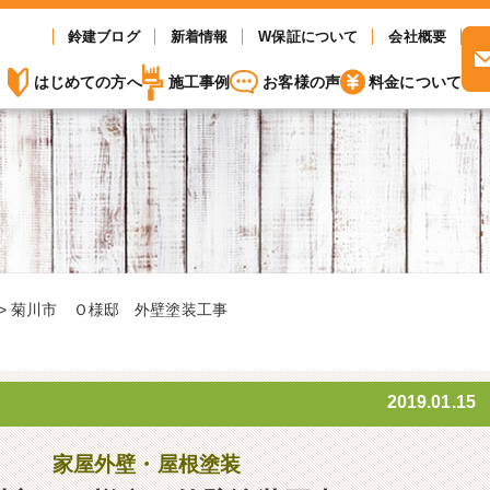
鈴建ブログ
新着情報
W保証について
会社概要
はじめての方へ
施工事例
お客様の声
料金について
>
菊川市 Ｏ様邸 外壁塗装工事
2019.01.15
家屋外壁・屋根塗装