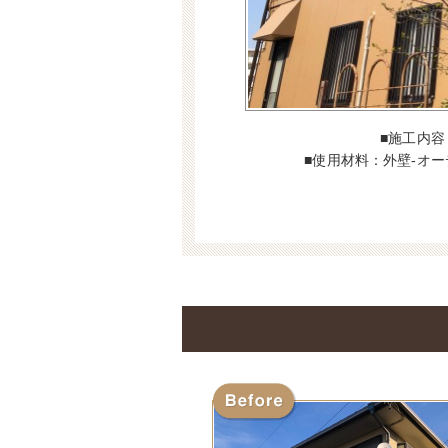
■施工内
■使用材料：外壁‐オ