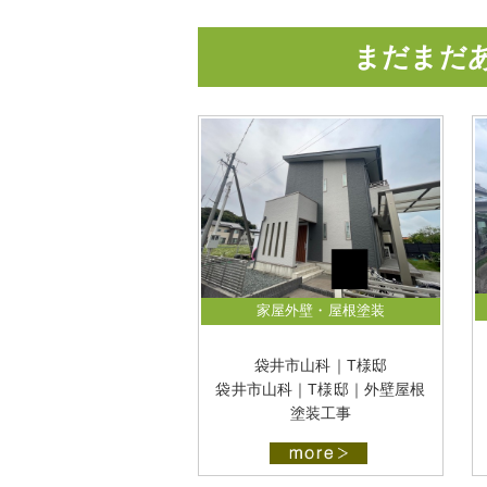
まだまだ
家屋外壁・屋根塗装
袋井市山科｜T様邸
袋井市山科｜T様邸｜外壁屋根
塗装工事