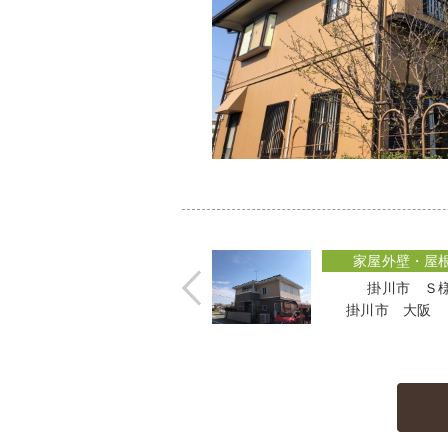
家屋外壁・屋
掛川市 Ｓ
掛川市 大阪 