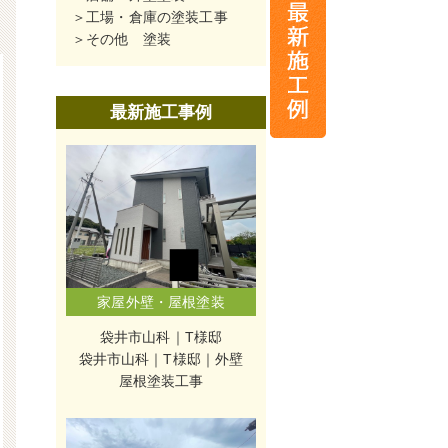
工場・倉庫の塗装工事
その他 塗装
最新施工事例
家屋外壁・屋根塗装
袋井市山科｜T様邸
袋井市山科｜T様邸｜外壁
屋根塗装工事