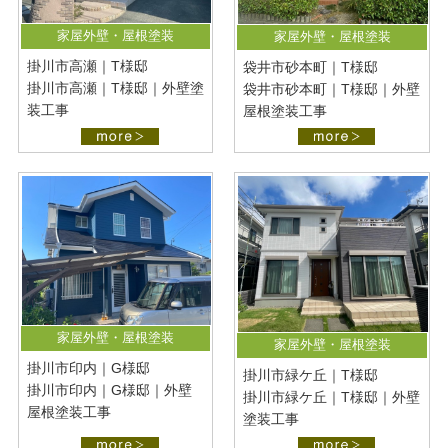
家屋外壁・屋根塗装
家屋外壁・屋根塗装
掛川市高瀬｜T様邸
袋井市砂本町｜T様邸
掛川市高瀬｜T様邸｜外壁塗
袋井市砂本町｜T様邸｜外壁
装工事
屋根塗装工事
家屋外壁・屋根塗装
家屋外壁・屋根塗装
掛川市印内｜G様邸
掛川市緑ケ丘｜T様邸
掛川市印内｜G様邸｜外壁
掛川市緑ケ丘｜T様邸｜外壁
屋根塗装工事
塗装工事