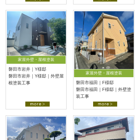
家屋外壁・屋根塗装
磐田市岩井｜Y様邸
家屋外壁・屋根塗装
磐田市岩井｜Y様邸｜外壁屋
磐田市福田｜F様邸
根塗装工事
磐田市福田｜F様邸｜外壁塗
装工事