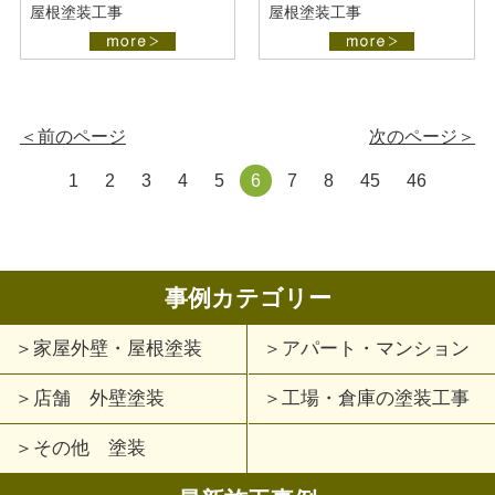
屋根塗装工事
屋根塗装工事
＜前のページ
次のページ＞
1
2
3
4
5
6
7
8
45
46
事例カテゴリー
家屋外壁・屋根塗装
アパート・マンション
店舗 外壁塗装
工場・倉庫の塗装工事
その他 塗装