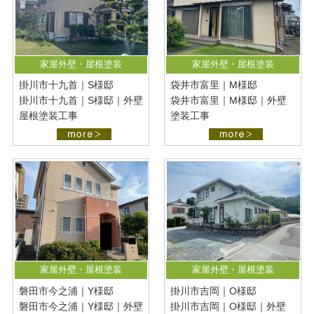
家屋外壁・屋根塗装
家屋外壁・屋根塗装
掛川市十九首｜S様邸
袋井市富里｜M様邸
掛川市十九首｜S様邸｜外壁
袋井市富里｜M様邸｜外壁
屋根塗装工事
塗装工事
家屋外壁・屋根塗装
家屋外壁・屋根塗装
磐田市今之浦｜Y様邸
掛川市吉岡｜O様邸
磐田市今之浦｜Y様邸｜外壁
掛川市吉岡｜O様邸｜外壁