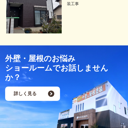
装工事
外壁・屋根のお悩み
ショールームでお話しません
か？
詳しく見る