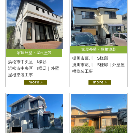
最新施工事例
お問い合わせ
公開中
プライバシーポリシー
家屋外壁・屋根塗装
家屋外壁・屋根塗装
掛川市葛川｜S様邸
浜松市中央区｜I様邸
掛川市葛川｜S様邸｜外壁屋
浜松市中央区｜I様邸｜外壁
根塗装工事
屋根塗装工事