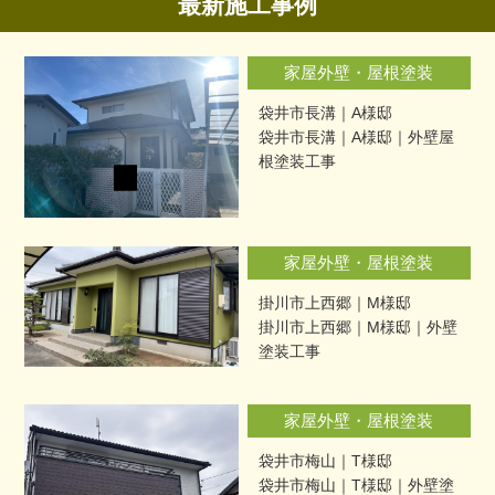
最新施工事例
家屋外壁・屋根塗装
袋井市長溝｜A様邸
袋井市長溝｜A様邸｜外壁屋
根塗装工事
家屋外壁・屋根塗装
掛川市上西郷｜M様邸
掛川市上西郷｜M様邸｜外壁
塗装工事
家屋外壁・屋根塗装
袋井市梅山｜T様邸
袋井市梅山｜T様邸｜外壁塗